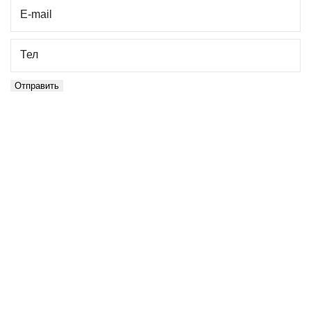
E-mail
Тел