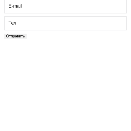
E-mail
Тел