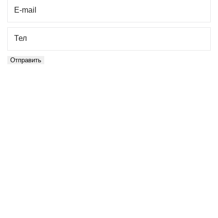
E-mail
Тел