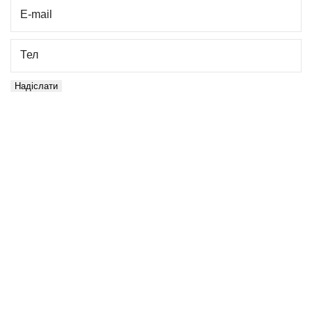
E-mail
Тел