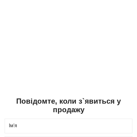
Повідомте, коли з`явиться у
продажу
Ім'я