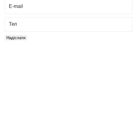
E-mail
Тел