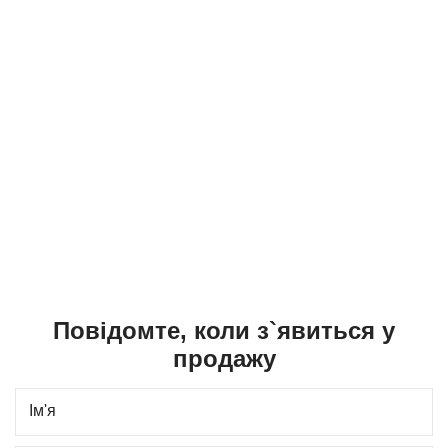
Повідомте, коли з`явиться у
продажу
Ім'я