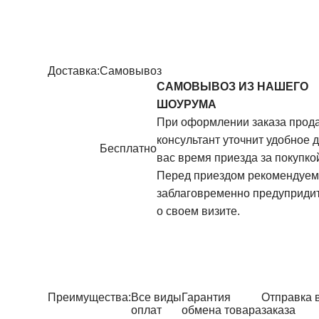
Доставка:
Самовывоз
САМОВЫВОЗ ИЗ НАШЕГО
ШОУРУМА
При оформлении заказа прод
консультант уточнит удобное 
Бесплатно
вас время приезда за покупко
Перед приездом рекомендуем
заблаговременно предупридит
о своем визите.
Преимущества:
Все виды
Гарантия
Отправка 
оплат
обмена товара
заказа