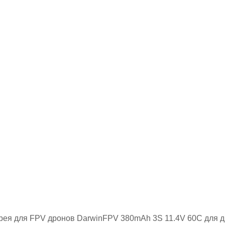
рея для FPV дронов DarwinFPV 380mAh 3S 11.4V 60C для 