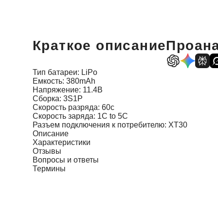
Краткое описание
Проана
Тип батареи: LiPo
Емкость: 380mAh
Напряжение: 11.4В
Сборка: 3S1P
Скорость разряда: 60c
Скорость заряда: 1C to 5C
Разъем подключения к потребителю: XT30
Описание
Характеристики
Отзывы
Вопросы и ответы
Термины