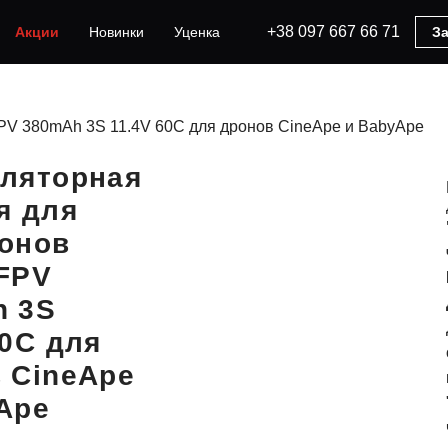
+38 097 667 66 71
Акции
Новинки
Уценка
За
PV 380mAh 3S 11.4V 60C для дронов CineApe и BabyApe
ляторная
я для
онов
FPV
h 3S
60C для
 CineApe
Ape