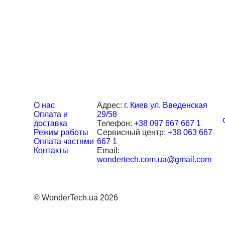
Свяжитесь с нами
О нас
Адрес:
г. Киев ул. Введенская
Оплата и
29/58
доставка
Телефон:
+38 097 667 667 1
Режим работы
Сервисный центр:
+38 063 667
Оплата частями
667 1
Контакты
Email:
wondertech.com.ua@gmail.com
© WonderTech.ua 2026
+38 097 667 66 71