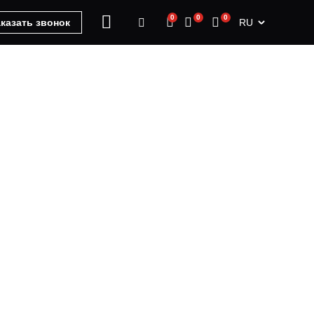
0
0
0
RU
казать звонок