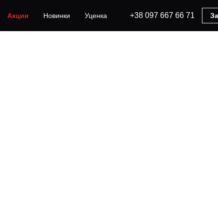
+38 097 667 66 71
Акции
Новинки
Уценка
За