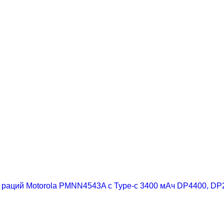
 раций Motorola PMNN4543A c Type-c 3400 мАч DP4400, DP