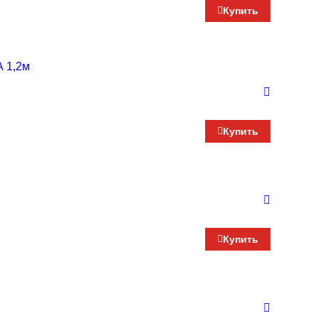
Купить
А 1,2м
Купить
Купить