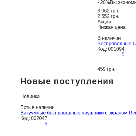
- 20%
Вы эконом
3 062 грн.
2 552 грн.
Акция
Низкая цена
В наличии
Беспроводные бл
Код:
001094
5
459 грн.
Новые поступления
Новинка
Есть в наличии
Вакуумные беспроводные наушники с экраном R
Код:
002047
5