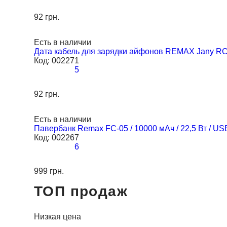
92 грн.
Есть в наличии
Дата кабель для зарядки айфонов REMAX Jany RC-1
Код:
002271
5
92 грн.
Есть в наличии
Павербанк Remax FC-05 / 10000 мАч / 22,5 Вт / US
Код:
002267
6
999 грн.
ТОП продаж
Низкая цена