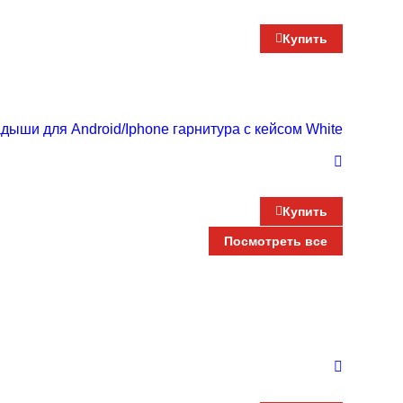
Купить
ыши для Android/Iphone гарнитура с кейсом White
Купить
Посмотреть все