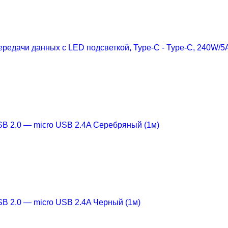
редачи данных с LED подсветкой, Type-C - Type-C, 240W/5
B 2.0 — micro USB 2.4A Серебряный (1м)
B 2.0 — micro USB 2.4A Черный (1м)