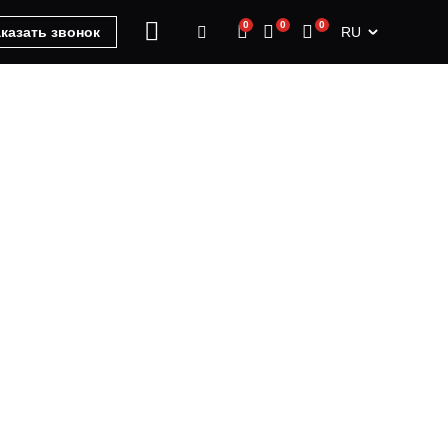
0
0
0
RU
казать звонок