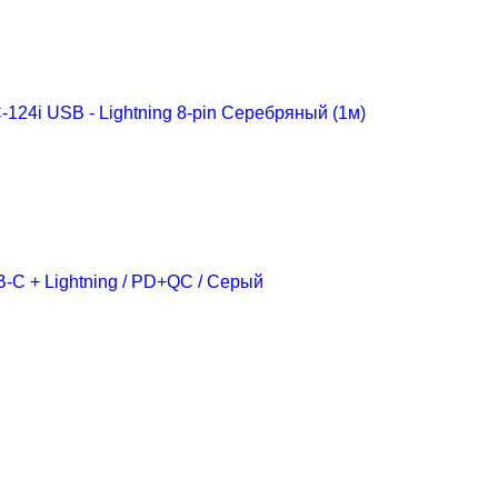
24i USB - Lightning 8-pin Серебряный (1м)
B-C + Lightning / PD+QC / Серый