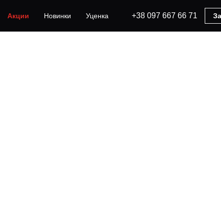
+38 097 667 66 71
Акции
Новинки
Уценка
За