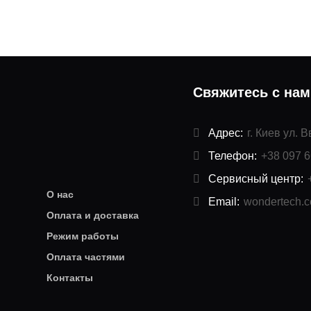
Свяжитесь с на
Адрес:
г. Киев ул. 
Телефон:
+38 097 6
Сервисный центр:
О нас
Email:
wondertech.
Оплата и доставка
Режим работы
Оплата частями
Контакты