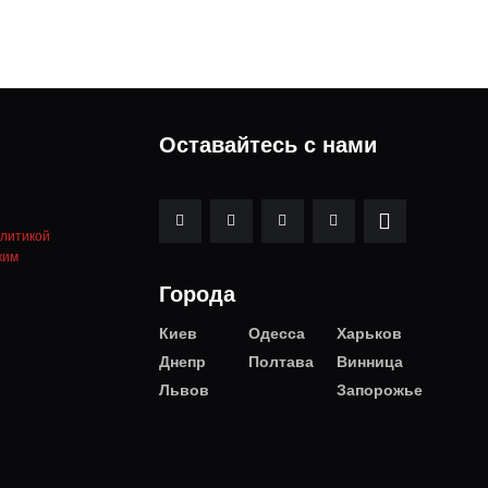
Оставайтесь с нами
литикой
ким
Города
Киев
Одесса
Харьков
Днепр
Полтава
Винница
Львов
Запорожье