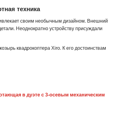
отная техника
 привлекает своим необычным дизайном. Внешний
детали. Неоднократно устройству присуждали
озырь квадрокоптера Xiro. К его достоинствам
работающая в дуэте с 3-осевым механическим