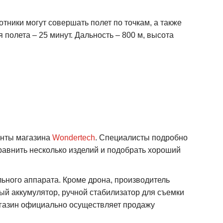
тники могут совершать полет по точкам, а также
олета – 25 минут. Дальность – 800 м, высота
анты магазина
Wondertech
. Специалисты подробно
сравнить несколько изделий и подобрать хороший
.
ьного аппарата. Кроме дрона, производитель
ый аккумулятор, ручной стабилизатор для съемки
агазин официально осуществляет продажу