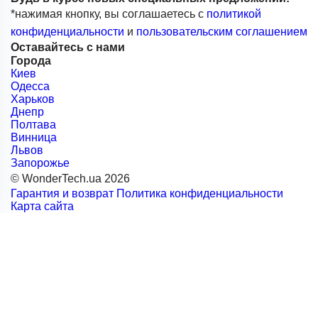
*нажимая кнопку, вы соглашаетесь с
политикой
конфиденциальности
и
пользовательским соглашением
Оставайтесь с нами
Города
Киев
Одесса
Харьков
Днепр
Полтава
Винница
Львов
Запорожье
© WonderTech.ua 2026
Гарантия и возврат
Политика конфиденциальности
Карта сайта
+38 097 667 66 71
Заказать звонок
Войти
Каталог
Производители
Motorola
BETAFPV