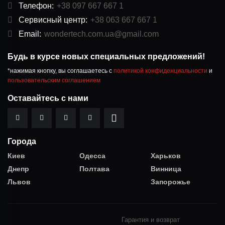
Телефон:
+38 097 667 667 1
Сервисный центр:
+38 063 667 667 1
Email:
wondertech.com.ua@gmail.com
Будь в курсе новых специальных предложений!
*нажимая кнопку, вы соглашаетесь с
политикой конфиденциальности
и
пользовательским соглашением
Оставайтесь с нами
Города
Киев
Одесса
Харьков
Днепр
Полтава
Винница
Львов
Запорожье
Гарантия и возврат