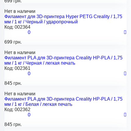
699 грн.
Нет в наличии
Филамент для 3D-принтера Hyper PETG Creality / 1,75
мм / 1 кг / Черный / ударопрочный
Код:
002364
0
699 грн.
Нет в наличии
Филамент PLA для 3D-принтера Creality HP-PLA / 1,75
мм / 1 кг / Черная / легкая печать
Код:
002361
0
845 грн.
Нет в наличии
Филамент PLA для 3D-принтера Creality HP-PLA / 1,75
мм / 1 кг / Белая / легкая печать
Код:
002362
0
845 грн.