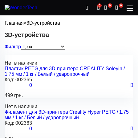
0
0
0
Главная
>
3D-устройства
3D-устройства
Фильтр
Нет в наличии
Пластик PETG для 3D-принтера CREALITY Soleyin /
1,75 мм / 1 кг / Белый / ударопрочный
Код:
002365
0
499 грн.
Нет в наличии
Филамент для 3D-принтера Creality Hyper PETG / 1,75
мм / 1 кг / Белый / ударопрочный
Код:
002363
0