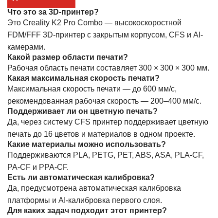
Что это за 3D-принтер?
Это Creality K2 Pro Combo — высокоскоростной
FDM/FFF 3D-принтер с закрытым корпусом, CFS и AI-
камерами.
Какой размер области печати?
Рабочая область печати составляет 300 × 300 × 300 мм.
Какая максимальная скорость печати?
Максимальная скорость печати — до 600 мм/с,
рекомендованная рабочая скорость — 200–400 мм/с.
Поддерживает ли он цветную печать?
Да, через систему CFS принтер поддерживает цветную
печать до 16 цветов и материалов в одном проекте.
Какие материалы можно использовать?
Поддерживаются PLA, PETG, PET, ABS, ASA, PLA-CF,
PA-CF и PPA-CF.
Есть ли автоматическая калибровка?
Да, предусмотрена автоматическая калибровка
платформы и AI-калибровка первого слоя.
Для каких задач подходит этот принтер?