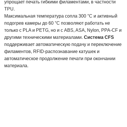
упрощает печать гибкими филаментами, в частности
TPU.
Максимальная температура сопла 300 °C и активный
подогрев камеры до 60 °C позволяют работать не
только с PLA и PETG, но и с ABS, ASA, Nylon, PPA-CF и
другими техническими материалами.
Система CFS
поддерживает автоматическую подачу и переключение
филаментов, RFID-распознавание катушек и
автоматическое продолжение печати при окончании
материала.