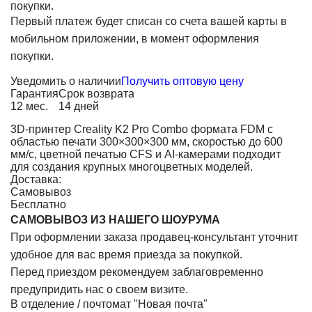
покупки.
Первый платеж будет списан со счета вашей карты в
мобильном приложении, в момент оформления
покупки.
Уведомить о наличии
Получить оптовую цену
Гарантия
Срок возврата
12 мес.
14 дней
3D-принтер Creality K2 Pro Combo формата FDM с
областью печати 300×300×300 мм, скоростью до 600
мм/с, цветной печатью CFS и AI-камерами подходит
для создания крупных многоцветных моделей.
Доставка:
Самовывоз
Бесплатно
САМОВЫВОЗ ИЗ НАШЕГО ШОУРУМА
При оформлении заказа продавец-консультант уточнит
удобное для вас время приезда за покупкой.
Перед приездом рекомендуем заблаговременно
предупридить нас о своем визите.
В отделение / почтомат "Новая почта"