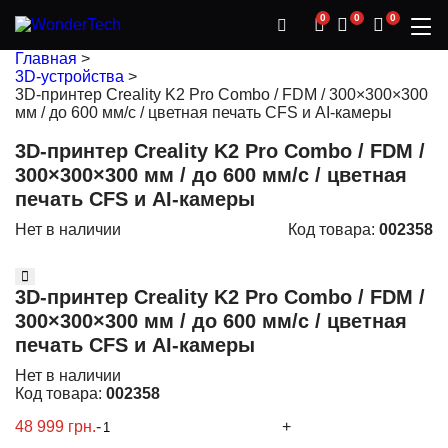
0
0
0
Главная
>
3D-устройства
>
3D-принтер Creality K2 Pro Combo / FDM / 300×300×300
мм / до 600 мм/с / цветная печать CFS и AI-камеры
3D-принтер Creality K2 Pro Combo / FDM /
300×300×300 мм / до 600 мм/с / цветная
печать CFS и AI-камеры
Нет в наличии
Код товара:
002358
3D-принтер Creality K2 Pro Combo / FDM /
300×300×300 мм / до 600 мм/с / цветная
печать CFS и AI-камеры
Нет в наличии
Код товара:
002358
48 999 грн.
-
+