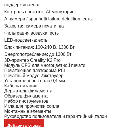
поддерживается
Контроль опечаток: AI-мониторинг
AI-камера / spaghetti failure detection: есть
Закрытая камера печати: да
Фильтрация воздуха: есть
LED-подсветка: есть
Блок питания: 100-240 В, 1300 Вт
Энергопотребление: до 1300 Вт
3D-принтер Creality K2 Pro
Модуль CFS для многоцветной печати
Печатающая платформа PEI
Печатный модуль/экструдер
Установленное сопло 0,4 мм
Кабель питания
Держатель филамента
Образец филамента
Набор инструментов
Игла для прочистки сопла
Монтажные элементы
Руководство пользователя и гарантийный талон
Добавить отзыв