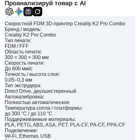
Проанализируй товар с AI
Скоростной FDM 3D-принтер Creality K2 Pro Combo
Бренд / модель:
Creality K2 Pro Combo
Тип печати:
FDM / FFF
Область печати:
300 × 300 × 300 мм
Скорость печати:
До 600 мм/с
Точность / высота слоя:
0,05–0,3 мм
Тип экструдера:
Direct Drive, двухшестеренный
Автокалибровка:
Полностью автоматическое
Температура сопла / платформы:
до 300 °C / до 110 °C
Поддерживаемые материалы:
PLA, PETG, ABS, ASA, PET, PLA-CF, PA-CF, PPA-CF
Подключение:
Wi-Fi, Ethernet, USB