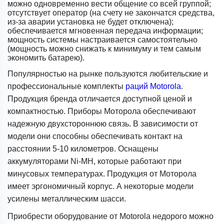
можно одновременно вести общение со всей группой;
отсутствует оператор (на счету не закончатся средства,
из-за аварии установка не будет отключена);
обеспечивается мгновенная передача информации;
мощность системы настраивается самостоятельно
(мощность можно снижать к минимуму и тем самым
экономить батарею).
Популярностью на рынке пользуются любительские и
профессиональные комплекты
раций Motorola
.
Продукция бренда отличается доступной ценой и
компактностью. Приборы Моторола обеспечивают
надежную двухстороннюю связь. В зависимости от
модели они способны обеспечивать контакт на
расстоянии 5-10 километров. Оснащены
аккумуляторами Ni-MH, которые работают при
минусовых температурах. Продукция от Моторола
имеет эргономичный корпус. А некоторые модели
усилены металлическим шасси.
Приобрести оборудование от Motorola недорого можно