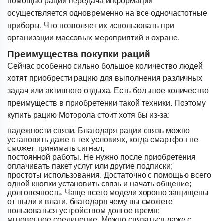
помощью рации передача информации
осуществляется одновременно на все одночастотные
приборы. Что позволяет их использовать при
организации массовых мероприятий и охране.
Преимущества покупки раций
Сейчас особенно сильно большое количество людей
хотят приобрести рацию для выполнения различных
задач или активного отдыха. Есть большое количество
преимуществ в приобретении такой техники. Поэтому
купить рацию Моторола стоит хотя бы из-за:
надежности связи. Благодаря рации связь можно
установить даже в тех условиях, когда смартфон не
сможет принимать сигнал;
постоянной работы. Не нужно после приобретения
оплачивать пакет услуг или другие подписки;
простоты использования. Достаточно с помощью всего
одной кнопки установить связь и начать общение;
долговечность. Чаще всего модели хорошо защищены
от пыли и влаги, благодаря чему вы сможете
пользоваться устройством долгое время;
мгновенное соединение. Можно связаться даже с