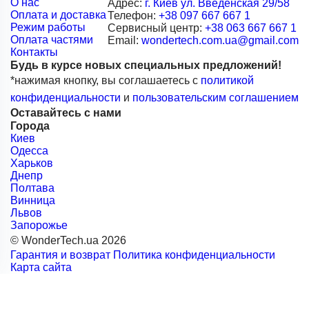
О нас
Адрес:
г. Киев ул. Введенская 29/58
Оплата и доставка
Телефон:
+38 097 667 667 1
Режим работы
Сервисный центр:
+38 063 667 667 1
Оплата частями
Email:
wondertech.com.ua@gmail.com
Контакты
Будь в курсе новых специальных предложений!
*нажимая кнопку, вы соглашаетесь с
политикой
конфиденциальности
и
пользовательским соглашением
Оставайтесь с нами
Города
Киев
Одесса
Харьков
Днепр
Полтава
Винница
Львов
Запорожье
© WonderTech.ua 2026
Гарантия и возврат
Политика конфиденциальности
Карта сайта
+38 097 667 66 71
Заказать звонок