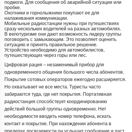
подмоги. Для сообщения об аварийной ситуации или
пробке.
Охотники и горнолыжники покупают ее для
налаживания коммуникации.
Мобильные радиостанции нужны при путешествиях
сразу нескольких водителей на разных автомобилях.
В велотуризме они дают возможность лидеру группы
поговорить с замыкающим. Это позволяет оценить
ситуацию и принять правильное решение.
Устройство необходимо для автомобилистов,
путешествующих через горы или лес.
Цифровая рация – незаменимый прибор для
одновременного общения большого числа абонентов.
Покрытие сотовых операторов ежегодно расширяется.
Но охватывает не все места. Туристы часто
забираются туда, где нет покрытия. Портативная
радиостанция способствует координированию
действий большой группы одновременно. Нет
необходимости вводить номер телефона, искать
контакт и покрытие. При нахождении абонента в
пределах досягаемости он услышит сообщение и даст