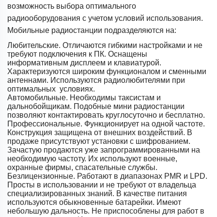
возможность выбора оптимального
радиооборудования с учетом условий использования.
Мобильные радиостанции подразделяются на:
Любительские. Отличаются гибкими настройками и не
требуют подключения к ПК. Оснащены
информативным дисплеем и клавиатурой.
Характеризуются широким функционалом и сменными
антеннами. Используются радиолюбителями при
оптимальных условиях.
Автомобильные. Необходимы таксистам и
дальнобойщикам. Подобные мини радиостанции
позволяют контактировать круглосуточно и бесплатно.
Профессиональные. Функционирует на одной частоте.
Конструкция защищена от внешних воздействий. В
продаже присутствуют установки с шифрованием.
Зачастую продаются уже запрограммированными на
необходимую частоту. Их используют военные,
охранные фирмы, спасательные службы.
Безлицензионные. Работают в диапазонах PMR и LPD.
Просты в использовании и не требуют от владельца
специализированных знаний. В качестве питания
используются обыкновенные батарейки. Имеют
небольшую дальность. Не приспособлены для работ в