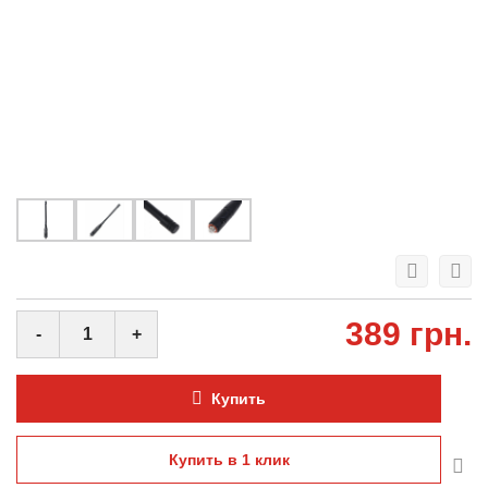
389 грн.
-
+
Купить
Купить в 1 клик