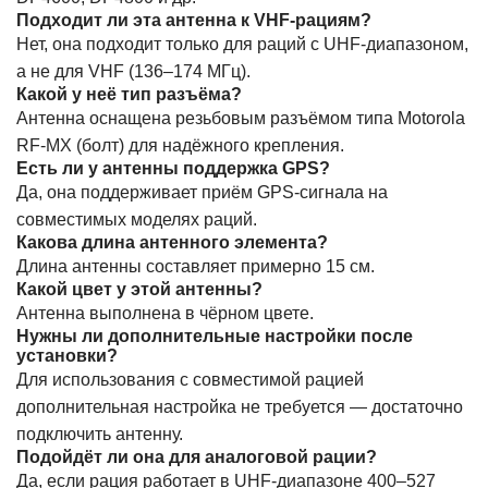
Подходит ли эта антенна к VHF-рациям?
Нет, она подходит только для раций с UHF-диапазоном,
а не для VHF (136–174 МГц).
Какой у неё тип разъёма?
Антенна оснащена резьбовым разъёмом типа Motorola
RF-MX (болт) для надёжного крепления.
Есть ли у антенны поддержка GPS?
Да, она поддерживает приём GPS-сигнала на
совместимых моделях раций.
Какова длина антенного элемента?
Длина антенны составляет примерно 15 см.
Какой цвет у этой антенны?
Антенна выполнена в чёрном цвете.
Нужны ли дополнительные настройки после
установки?
Для использования с совместимой рацией
дополнительная настройка не требуется — достаточно
подключить антенну.
Подойдёт ли она для аналоговой рации?
Да, если рация работает в UHF-диапазоне 400–527