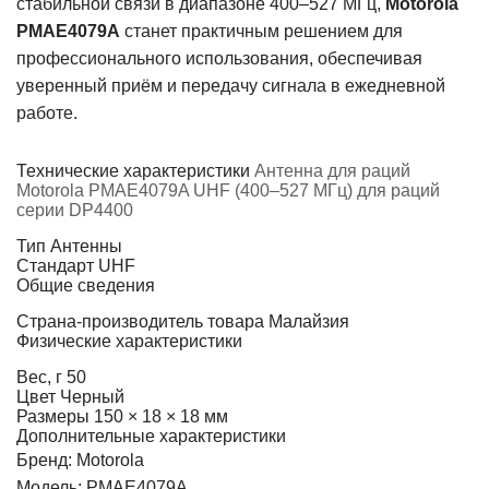
стабильной связи в диапазоне 400–527 МГц,
Motorola
PMAE4079A
станет практичным решением для
профессионального использования, обеспечивая
уверенный приём и передачу сигнала в ежедневной
работе.
Технические характеристики
Антенна для раций
Motorola PMAE4079A UHF (400–527 МГц) для раций
серии DP4400
Тип
Антенны
Стандарт
UHF
Общие сведения
Страна-производитель товара
Малайзия
Физические характеристики
Вес, г
50
Цвет
Черный
Размеры
150 × 18 × 18 мм
Дополнительные характеристики
Бренд: Motorola
Модель: PMAE4079A