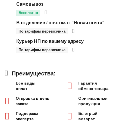
Самовывоз
Бесплатно
В отделение / почтомат "Новая почта"
По тарифам перевозчика
Курьер НП по вашему адресу
По тарифам перевозчика
Преимущества:
Все виды
Гарантия
оплат
обмена товара
Отправка в день
Оригинальная
заказа
продукция
Поддержка
Быстрый
эксперта
возврат