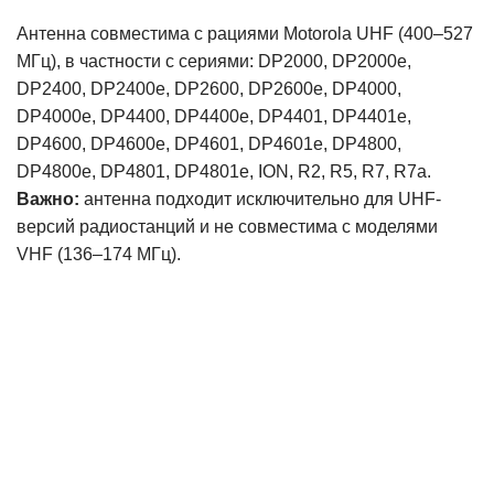
Антенна совместима с рациями Motorola UHF (400–527
МГц), в частности с сериями: DP2000, DP2000e,
DP2400, DP2400e, DP2600, DP2600e, DP4000,
DP4000e, DP4400, DP4400e, DP4401, DP4401e,
DP4600, DP4600e, DP4601, DP4601e, DP4800,
DP4800e, DP4801, DP4801e, ION, R2, R5, R7, R7a.
Важно:
антенна подходит исключительно для UHF-
версий радиостанций и не совместима с моделями
VHF (136–174 МГц).