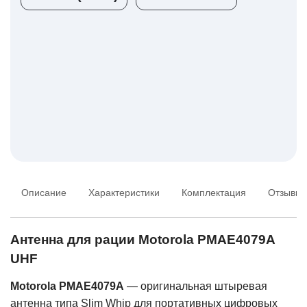
Описание
Характеристики
Комплектация
Отзывы
Антенна для рации Motorola PMAE4079A
UHF
Motorola PMAE4079A
— оригинальная штыревая
антенна типа Slim Whip для портативных цифровых