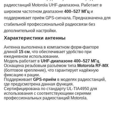
радиостанций Motorola UHF-диапазона. Работает в
широком частотном диапазоне
400–527 МГц
и
поддерживает приём GPS-сигнала. Предназначена для
стабильной профессиональной радиосвязи без
дополнительной настройки.
Характеристики антенны
Антенна выполнена в компактном форм-факторе
длиной
15 см
, что обеспечивает удобство при
ежедневном использовании.
Модель работает в
UHF-диапазоне 400–527 МГц
.
Оснащена резьбовым разъёмом типа
Motorola RF-MX
(болтовое крепление), что гарантирует надёжную
фиксацию к рации.
Поддерживает
GPS-приём
в моделях радиостанций,
где предусмотрена данная функция.
Сертифицирована по стандарту UL-TIA4950 для
использования с соответствующими сериями
профессиональных радиостанций Motorola.