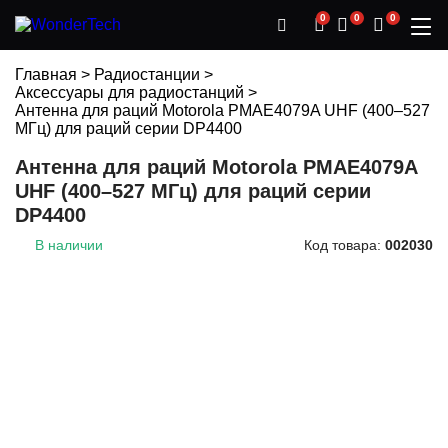
0
0
0
Главная
>
Радиостанции
>
Аксессуары для радиостанций
>
Антенна для раций Motorola PMAE4079A UHF (400–527
МГц) для раций серии DP4400
Антенна для раций Motorola PMAE4079A
UHF (400–527 МГц) для раций серии
DP4400
В наличии
Код товара:
002030