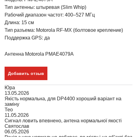
Тип антенны: штыревая (Slim Whip)
Рабочий диапазон частот: 400–527 МГц
Длина: 15 см
Тип разъема: Motorola RF-MX (болтовое крепление)
Поддержка GPS: да
Антенна Motorola PMAE4079A
Добавить отзыв
Юра
13.05.2026
Якість нормальна, для DP4400 хороший варіант на
заміну
Тео
11.05.2026
Сигнал ловить впевнено, антена нормальної якості
Святослав
06.05.2026