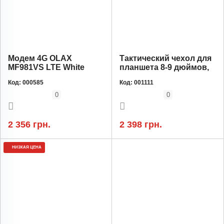
Модем 4G OLAX
Тактический чехол для
MF981VS LTE White
планшета 8-9 дюймов,
пиксель
Код:
000585
Код:
001111
0
0
2 356 грн.
2 398 грн.
НИЗКАЯ ЦЕНА