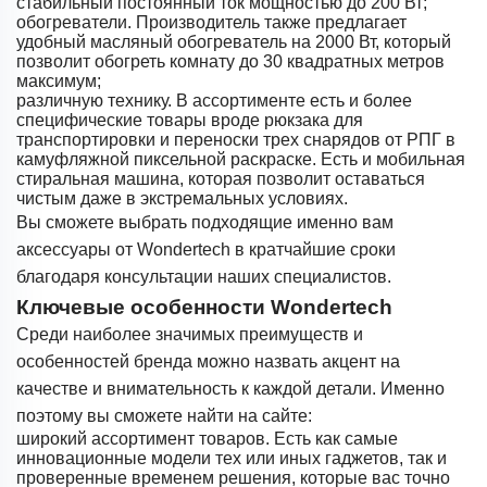
стабильный постоянный ток мощностью до 200 Вт;
обогреватели. Производитель также предлагает
удобный масляный обогреватель на 2000 Вт, который
позволит обогреть комнату до 30 квадратных метров
максимум;
различную технику. В ассортименте есть и более
специфические товары вроде рюкзака для
транспортировки и переноски трех снарядов от РПГ в
камуфляжной пиксельной раскраске. Есть и мобильная
стиральная машина, которая позволит оставаться
чистым даже в экстремальных условиях.
Вы сможете выбрать подходящие именно вам
аксессуары от Wondertech в кратчайшие сроки
благодаря консультации наших специалистов.
Ключевые особенности Wondertech
Среди наиболее значимых преимуществ и
особенностей бренда можно назвать акцент на
качестве и внимательность к каждой детали. Именно
поэтому вы сможете найти на сайте:
широкий ассортимент товаров. Есть как самые
инновационные модели тех или иных гаджетов, так и
проверенные временем решения, которые вас точно