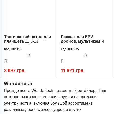
Тактический чехол для
Рюкзак для FPV
планшета 11,5-13
дронов, мультикам и
дюймов, пиксель
пиксель
Код:
001113
Код:
001235
0
0
3 697 грн.
11 921 грн.
Wondertech
Прежде всего Wondertech - известный ритейлер. Наш
интернет-магазин специализируется на продаже
электричества, включая большой ассортимент
различных дронов, аксессуаров и других