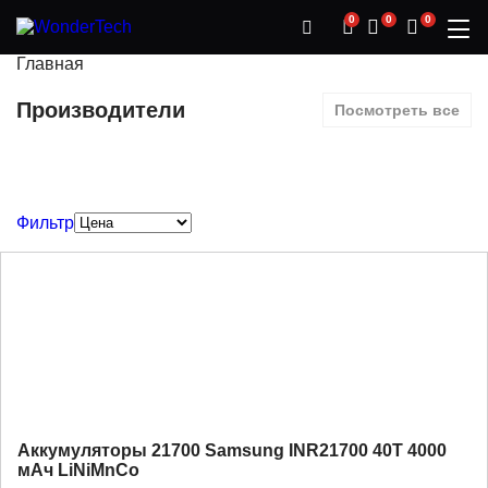
0
0
0
Главная
Производители
Посмотреть все
Фильтр
Аккумуляторы 21700 Samsung INR21700 40T 4000
мАч LiNiMnCo