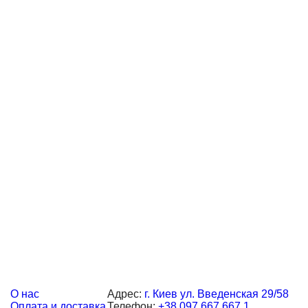
Свяжитесь с нами
О нас
Адрес:
г. Киев ул. Введенская 29/58
Оплата и доставка
Телефон:
+38 097 667 667 1