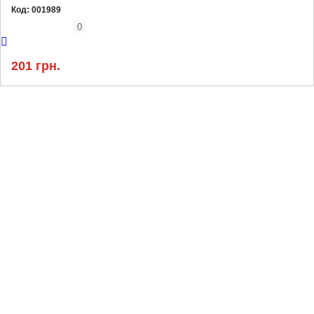
Код:
001989
0
201 грн.