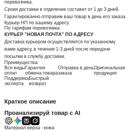
перевозчика.
Сроки доставки в отделение составит от 1 до 3 дней.
Гарантированно отправим ваш товар в день его заказа.
Курьер НП по вашему адресу
По тарифам перевозчика
КУРЬЕР "НОВАЯ ПОЧТА" ПО АДРЕСУ
Доставка курьером осуществляется по указанному
вами адресу, в течении 1-3 дней после передачи
посылки в службу доставки.
Преимущества:
Все виды
Гарантия
Отправка в день
Оригинальная
оплат
обмена товара
заказа
продукция
Поддержка
Быстрый
эксперта
возврат
Краткое описание
Проанализируй товар с AI
Материал верха - кожа