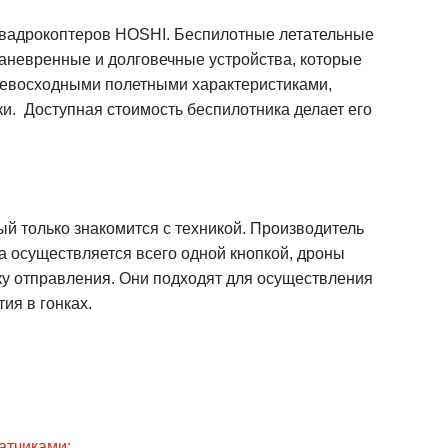
квадрокоптеров HOSHI. Беспилотные летательные
аневренные и долговечные устройства, которые
ревосходными полетными характеристиками,
. Доступная стоимость беспилотника делает его
й только знакомится с техникой. Производитель
а осуществляется всего одной кнопкой, дроны
ку отправления. Они подходят для осуществления
ия в гонках.
атчиками;