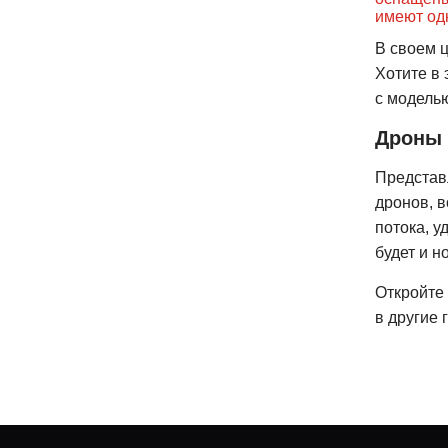
имеют одн
В своем 
Хотите в 
с модель
Дроны 
Представ
дронов, в
потока, 
будет и н
Откройте 
в другие 