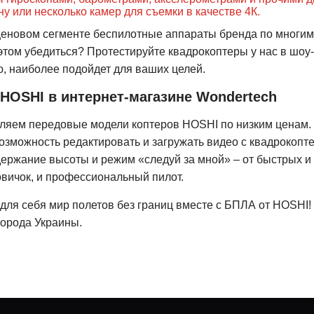
у или несколько камер для съемки в качестве 4К.
ценовом сегменте беспилотные аппараты бренда по многим 
этом убедиться? Протестируйте квадрокоптеры у нас в шоу
ю, наиболее подойдет для ваших целей.
HOSHI в интернет-магазине Wondertech
ляем передовые модели коптеров HOSHI по низким ценам.
озможность редактировать и загружать видео с квадрокопт
удержание высоты и режим «следуй за мной» – от быстрых 
овичок, и профессиональный пилот.
для себя мир полетов без границ вместе с БПЛА от HOSHI!
города Украины.