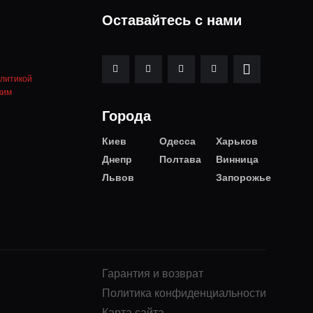
Оставайтесь с нами
литикой
ким
Города
Киев
Одесса
Харьков
Днепр
Полтава
Винница
Львов
Запорожье
Гарантия и возврат
Политика конфиденциальности
Карта сайта