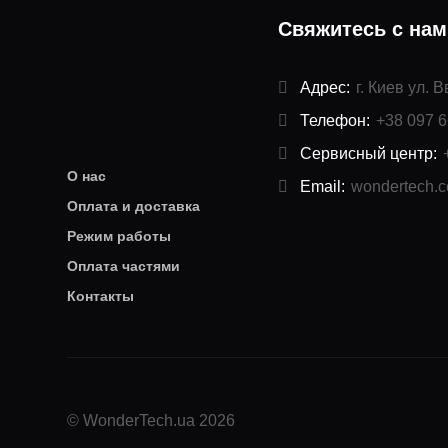
Свяжитесь с на
Адрес:
г. Киев ул. 
Телефон:
+38 097 6
Сервисный центр:
О нас
Email:
wondertech.
Оплата и доставка
Режим работы
Оплата частями
Контакты
© WonderTech.ua 2026