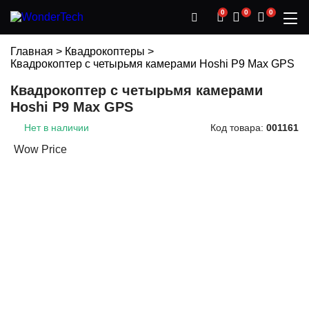
0
0
0
Главная
>
Квадрокоптеры
>
Квадрокоптер с четырьмя камерами Hoshi P9 Max GPS
Квадрокоптер с четырьмя камерами
Hoshi P9 Max GPS
Нет в наличии
Код товара:
001161
Wow Price