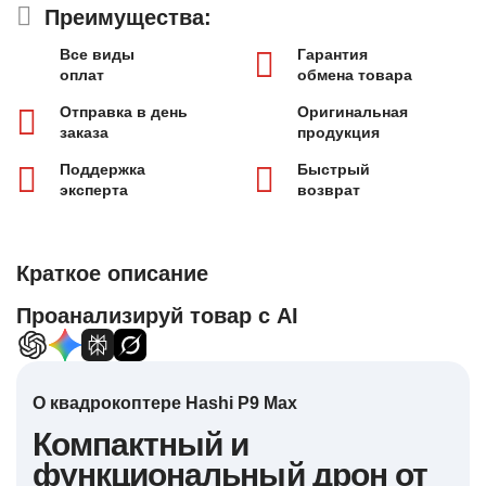
Преимущества:
Все виды
Гарантия
оплат
обмена товара
Отправка в день
Оригинальная
заказа
продукция
Поддержка
Быстрый
эксперта
возврат
Краткое описание
Проанализируй товар с AI
О квадрокоптере Hashi P9 Max
Компактный и
функциональный дрон от