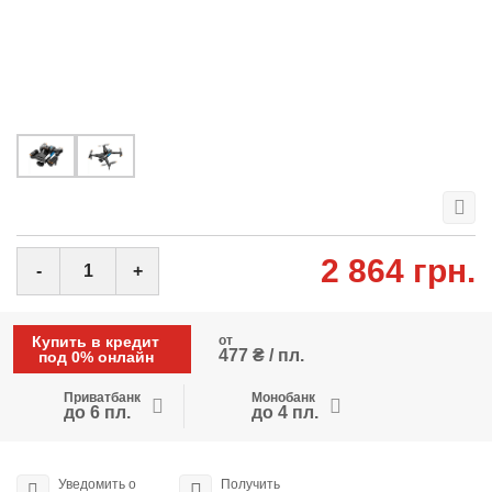
2 864 грн.
-
+
Купить в кредит
от
477 ₴ / пл.
под 0% онлайн
Приватбанк
Монобанк
до 6 пл.
до 4 пл.
Уведомить о
Получить