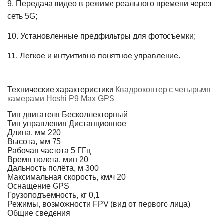
9.
Передача видео в режиме реального времени через
сеть 5G;
10.
Установленные предфильтры для фотосъемки;
11.
Легкое и интуитивно понятное управление.
Технические характеристики
Квадрокоптер с четырьмя
камерами Hoshi P9 Max GPS
Тип двигателя
Бесколлекторный
Тип управления
Дистанционное
Длина, мм
220
Высота, мм
75
Рабочая частота
5 ГГц
Время полета, мин
20
Дальность полёта, м
300
Максимальная скорость, км/ч
20
Оснащение
GPS
Грузоподъемность, кг
0,1
Режимы, возможности
FPV (вид от первого лица)
Общие сведения