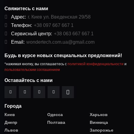
Свяжитесь с нами
Адрес:
г. Киев ул. Введенская 29/58
Телефон:
+38 097 667 667 1
Сервисный центр:
+38 063 667 667 1
Email:
wondertech.com.ua@gmail.com
Будь в курсе новых специальных предложений!
*нажимая кнопку, вы соглашаетесь с
политикой конфиденциальности
и
пользовательским соглашением
Оставайтесь с нами
Города
Киев
Одесса
Харьков
Днепр
Полтава
Винница
Львов
Запорожье