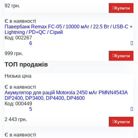
92 грн.
Купити
Є в наявності
Павербанк Remax FC-05 / 10000 мАг / 22.5 Вт / USB-C +
Lightning / PD+QC / Cірий
Код:
002267
6
999 грн.
Купити
ТОП продажів
Низька ціна
Є в наявності
Акумулятор для рацій Motorola 2450 мАг PMNN4543A
DP2400, DP3400, DP4400, DP4600
Код:
000449
5
2 443 грн.
Купити
Є в наявності