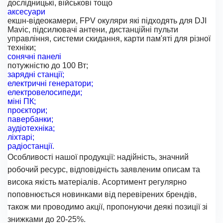
дослідницькі, військові тощо
аксесуари
екшн-відеокамери, FPV окуляри які підходять для DJI
Mavic, підсилювачі антени, дистанційні пульти
управління, системи скидання, карти пам'яті для різної
техніки;
сонячні панелі
потужністю до 100 Вт;
зарядні станції;
електричні генератори;
електровелосипеди;
міні ПК;
проєктори;
павербанки;
аудіотехніка;
ліхтарі;
радіостанції.
Особливості нашої продукції: надійність, значний
робочий ресурс, відповідність заявленим описам та
висока якість матеріалів. Асортимент регулярно
поповнюється новинками від перевірених брендів,
також ми проводимо акції, пропонуючи деякі позиції зі
знижками до 20-25%.