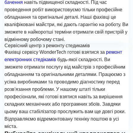
бачення
навіть підвищеної складності. Під час
проведення робіт використовуємо тільки професійне
обладнання та оригінальні деталі. Наші фахівці це
кваліфіковані майстри, які дають гарантію на роботу. Ви
зможете в найкоротші терміни отримати свій пристрій у
відмінному робочому стані.
Сервісний центр з ремонту стедикамів
Фахівці сервісу WonderTech готові взятися за
ремонт
електронних стедікамів
будь-якої складності. Ви
зможете отримати послугу від майстрів з професійним
обладнанням та оригінальними деталями. Працюємо з
усіма виробниками та проводимо діагностику перед
розв'язання проблеми. У нашому штаті тільки
професіонали, які готові взятися навіть за вирішення
складних механічних або програмних збоїв. Завдяки
цьому ваш стабілізатор прослужить вам ще довгі роки.
Відправляємо відремонтовану техніку поштою в усі
міста.