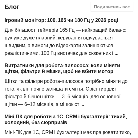
Блог
Подивитись все
Ігровий монітор: 100, 165 чи 180 Гц у 2026 році
Для більшості геймерів 165 Гц — найкращий баланс:
рух уже дуже плавний, керування відчувається
швидким, а вимоги до відеокарти залишаються
реалістичними. 100 Гц вистачає для сюжетних і ...
Витратники для робота-пилососа: коли міняти
щітки, фільтри й мішки, щоб не вбити мотор
Щітки та фільтри робота-пилососа потрібно міняти до
того, як він почне залишати сміття. Орієнтир для
фільтра й бічної щітки — 3–6 місяців, для основної
щітки — 6–12 місяців, а мішок ст ...
Міні-ПК для роботи з 1С, CRM і бухгалтерії: тихий,
холодний, без сюрпризів
Міні-ПК для 1С, CRM і бухгалтерії має працювати тихо,