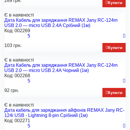
289 грн.
Купити
Є в наявності
Дата Кабель для заряджання REMAX Jany RC-124m
USB 2.0 — micro USB 2.4A Срібний (1м)
Код:
002269
5
103 грн.
Купити
Є в наявності
Дата Кабель для заряджання REMAX Jany RC-124m
USB 2.0 — micro USB 2.4A Чорний (1м)
Код:
002268
5
92 грн.
Купити
Є в наявності
Дата кабель для заряджання айфонів REMAX Jany RC-
124i USB - Lightning 8-pin Срібний (1м)
Код:
002271
5