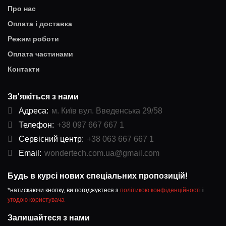
Про нас
Оплата і доставка
Режим роботи
Оплата частинами
Контакти
Зв'яжіться з нами
Адреса:
м. Київ вул. Введенська 29/58
Телефон:
+38 097 667 667 1
Сервісний центр:
+38 063 667 667 1
Email:
wondertech.com.ua@gmail.com
Будь в курсі нових спеціальних пропозицій!
*натискаючи кнопку, ви погоджуєтеся з
політикою конфіденційності
і
угодою користувача
Залишайтеся з нами