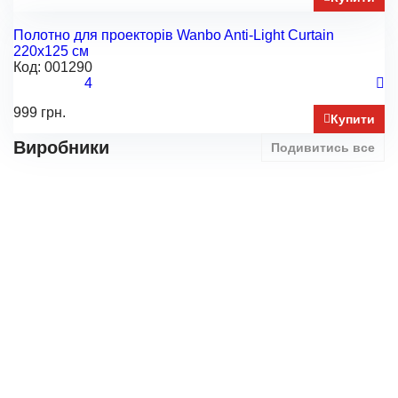
Полотно для проекторів Wanbo Anti-Light Curtain
220х125 см
Код:
001290
4
999 грн.
Купити
Виробники
Подивитись все