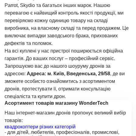
Parrot, Skydio та багатьох інших марок. Нашою
перевагою є найвищий контроль якості продукції, ми
перевіряємо кожну одиницю товару на складі
виробника, на власному складі та перед продажем. Це
виключає випадки заводського брака, прихованих
дефектів та поломок.
На всі куплені у нас пристрої поширюється офіційна
гарантія. До ваших послуг – професійний сервіс.
Запрошуємо вас до нашого шоуруму дронів за
адресою:
Адреса: м. Київ, Введенська, 29/58
, де ви
зможете особисто ознайомитись з асортиментом
дронів, протестувати її, отримати консультацію
спеціаліста та купити дрон.
Асортимент товарів магазину WonderTech
Наш інтернет-магазин дронів пропонує великий вибір
товарів:
квадрокоптери різних категорій
- для дітей, любителів, професіоналів, промислові,