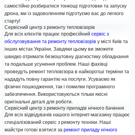
самостійно розбиратися тонкощі підготовки та запуску
дрона, ми із задоволенням підготуємо вас до легкого
старту!
Сервісний центр з ремонту тепловізорів
Для всіх клієнтів працює професійний
сервіс з
обслуговування та ремонту тепловізорів
у місті Київ та
інших містах України. Завдяки цьому ви зможете
швидко отримати безкоштовну діагностику обладнання
та подальше усунення проблем. Наші фахівці
проведуть ремонт тепловізора в найкоротші терміни та
нададуть повну гарантію на послуги. Усуваємо як
фізичні пошкодження, так і помилки програмного
забезпечення. Використовуються тільки якісні
оригінальні деталі для роботи.
Сервісний центр з ремонту приладів нічного бачення
Для всіх відвідувачів нашого інтернет-магазину працює
спеціалізований сервіс з ремонту техніки. Наші
майстри готові взятися за
ремонт приладу нічного