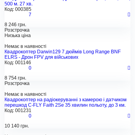
500 м. 27 хв.
Код:
000385
7
8 246 грн.
Розстрочка
Низька ціна
Немає в наявності
Квадрокоптер Darwin129 7 дюймів Long Range BNF
ELRS - Дрон FPV для військових
Код:
001146
0
8 754 грн.
Розстрочка
Немає в наявності
Квадрокоптер на радіокеруванні з камерою і датчиком
перешкод С-FLY Faith 2Se 35 хвилин польоту, до 3 км.
Код:
001231
0
10 140 грн.