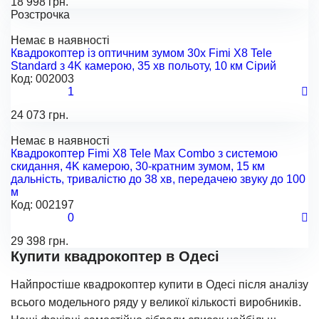
18 998 грн.
Розстрочка
Немає в наявності
Квадрокоптер із оптичним зумом 30х Fimi X8 Tele
Standard з 4K камерою, 35 хв польоту, 10 км Сірий
Код:
002003
1
24 073 грн.
Немає в наявності
Квадрокоптер Fimi X8 Tele Max Combo з системою
скидання, 4K камерою, 30-кратним зумом, 15 км
дальність, тривалістю до 38 хв, передачею звуку до 100
м
Код:
002197
0
29 398 грн.
Купити квадрокоптер в Одесі
Найпростіше квадрокоптер купити в Одесі після аналізу
всього модельного ряду у великої кількості виробників.