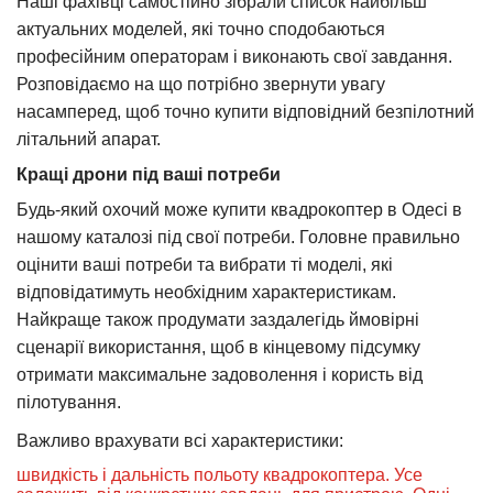
Наші фахівці самостійно зібрали список найбільш
актуальних моделей, які точно сподобаються
професійним операторам і виконають свої завдання.
Розповідаємо на що потрібно звернути увагу
насамперед, щоб точно купити відповідний безпілотний
літальний апарат.
Кращі дрони під ваші потреби
Будь-який охочий може купити квадрокоптер в Одесі в
нашому каталозі під свої потреби. Головне правильно
оцінити ваші потреби та вибрати ті моделі, які
відповідатимуть необхідним характеристикам.
Найкраще також продумати заздалегідь ймовірні
сценарії використання, щоб в кінцевому підсумку
отримати максимальне задоволення і користь від
пілотування.
Важливо врахувати всі характеристики:
швидкість і дальність польоту квадрокоптера. Усе