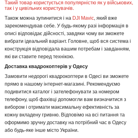
Такий товар користується популярністю як у військових,
так і у цивільних користувачів.
Також можна зупинитися і на
DJI Mavic
, який вже
зарекомендував себе. У будь-якому разі інформація в
описі відповідає дійсності, завдяки чому ви зможете
вибрати ідеальний варіант. Головне, щоб вся система і
конструкція відповідала вашим потребам і завданням,
які ви ставите перед технікою.
Доставка квадрокоптерів у Одесу
Замовити недорогі квадрокоптери в Одесі ви зможете
прямо в нашому інтернет-магазині. Рекомендуємо
подивитися каталог і зателефонувати за номером
телефону, щоб фахівці допомогли вам визначитися з
вибором і отримати максимальну ефективність за
кожну вкладену гривню. Відповімо на всі питання та
оформимо зручну доставку на потрібний час в Одесу
або будь-яке інше місто України.