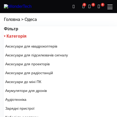
0
0
0
Головна
>
Одеса
Фільтр
Категорія
Аксесуари для квадрокоптерів
Аксесуари для підсилювачів сигналу
Аксесуари для проекторів
Аксесуари для радіостанцій
Аксесуари до міні ПК
Акумулятори для дронів
Аудіотехніка
Зарядні пристрої