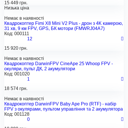
15 449 грн.
Низька ціна
Немає в наявності
Квадрокоптер Fimi X8 Mini V2 Plus - дрон з 4K камерою,
31 хв, 9 км FPV, GPS, БК мотори (FMWRJ04A7)
Код:
000111
12
15 920 грн.
Немає в наявності
Квадрокоптер DarwinFPV CineApe 25 Whoop FPV -
окуляри, пульт ДК, 2 акумулятори
Код:
001020
1
18 574 грн.
Немає в наявності
Квадрокоптер DarwinFPV Baby Ape Pro (RTF) - набір
FPV з окулярами, пультом управління та 2 акумулятора
Код:
001128
0