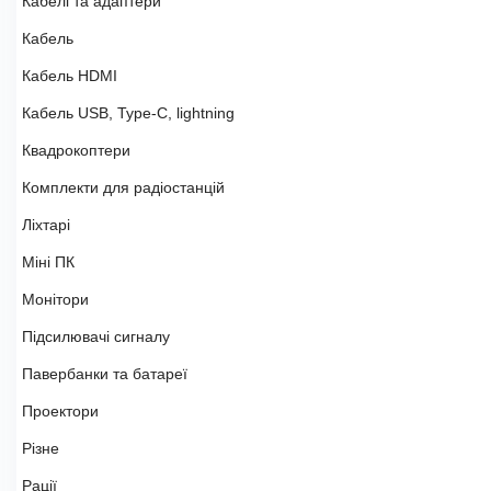
Кабелі та адаптери
Кабель
Кабель HDMI
Кабель USB, Type-C, lightning
Квадрокоптери
Комплекти для радіостанцій
Ліхтарі
Міні ПК
Монітори
Підсилювачі сигналу
Павербанки та батареї
Проектори
Різне
Рації