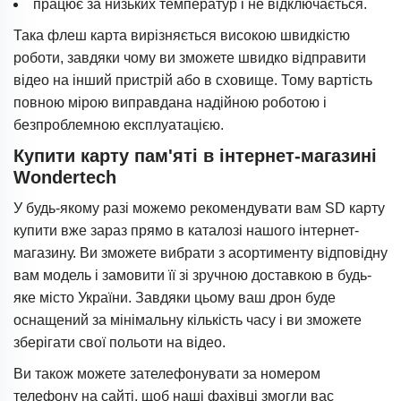
працює за низьких температур і не відключається.
Така флеш карта вирізняється високою швидкістю
роботи, завдяки чому ви зможете швидко відправити
відео на інший пристрій або в сховище. Тому вартість
повною мірою виправдана надійною роботою і
безпроблемною експлуатацією.
Купити карту пам'яті в інтернет-магазині
Wondertech
У будь-якому разі можемо рекомендувати вам SD карту
купити вже зараз прямо в каталозі нашого інтернет-
магазину. Ви зможете вибрати з асортименту відповідну
вам модель і замовити її зі зручною доставкою в будь-
яке місто України. Завдяки цьому ваш дрон буде
оснащений за мінімальну кількість часу і ви зможете
зберігати свої польоти на відео.
Ви також можете зателефонувати за номером
телефону на сайті, щоб наші фахівці змогли вас