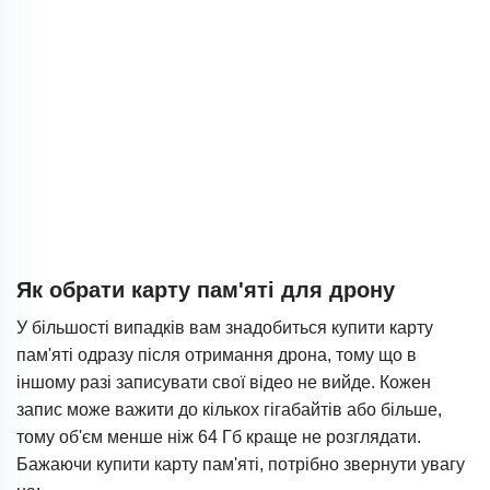
Як обрати карту пам'яті для дрону
У більшості випадків вам знадобиться купити карту
пам'яті одразу після отримання дрона, тому що в
іншому разі записувати свої відео не вийде. Кожен
запис може важити до кількох гігабайтів або більше,
тому об'єм менше ніж 64 Гб краще не розглядати.
Бажаючи купити карту пам'яті, потрібно звернути увагу