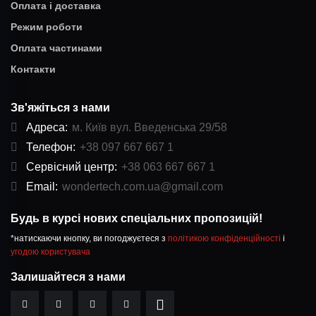
Оплата і доставка
Режим роботи
Оплата частинами
Контакти
Зв'яжіться з нами
Адреса:
м. Київ вул. Введенська 29/58
Телефон:
+38 097 667 667 1
Сервісний центр:
+38 063 667 667 1
Email:
wondertech.com.ua@gmail.com
Будь в курсі нових спеціальних пропозицій!
*натискаючи кнопку, ви погоджуєтеся з
політикою конфіденційності
і
угодою користувача
Залишайтеся з нами