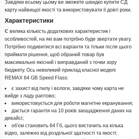
Завдяки всьому цьому ви зможете швидко купити СД
карту найвищої якості та використовувати її довгі роки.
Характеристики
Є велика кількість додаткових характеристик і
особливостей, на які вам потрібно буде звертати увагу.
Потрібно подивитися всі варіанти та тільки після цього
приймати рішення, щоб обраний товар був
максимально якісний і виправданий з точки зору
бюджету. Ось невеликий приклад класної моделі
REMAX 64 GB Speed Flass:
є захист від пилу і вологи, завдяки чому карта не
вийде з ладу раптово;
використовується для роботи магнітне екранування;
дається гарантія на 10 років заощадження даних на
девайсі;
об'єм становить 64 Гб, цього вистачить на кілька
відео, залежно від роздільної здатності та якості;