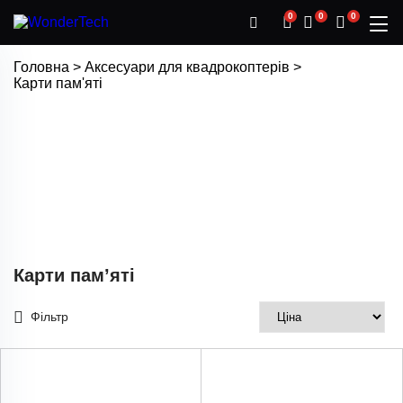
0
0
0
Головна
>
Аксесуари для квадрокоптерів
>
Карти пам'яті
Карти пам’яті
Фільтр