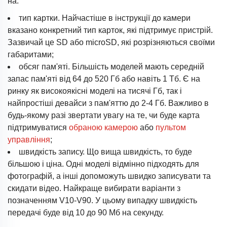
на:
тип картки. Найчастіше в інструкції до камери
вказано конкретний тип карток, які підтримує пристрій.
Зазвичай це SD або microSD, які розрізняються своїми
габаритами;
обсяг пам'яті. Більшість моделей мають середній
запас пам'яті від 64 до 520 Гб або навіть 1 Тб. Є на
ринку як високоякісні моделі на тисячі Гб, так і
найпростіші девайси з пам'яттю до 2-4 Гб. Важливо в
будь-якому разі звертати увагу на те, чи буде карта
підтримуватися
обраною камерою
або
пультом
управління
;
швидкість запису. Що вища швидкість, то буде
більшою і ціна. Одні моделі відмінно підходять для
фотографій, а інші допоможуть швидко записувати та
скидати відео. Найкраще вибирати варіанти з
позначенням V10-V90. У цьому випадку швидкість
передачі буде від 10 до 90 Мб на секунду.