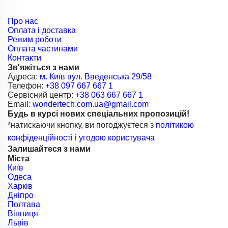
Про нас
Оплата і доставка
Режим роботи
Оплата частинами
Контакти
Зв'яжіться з нами
Адреса:
м. Київ вул. Введенська 29/58
Телефон:
+38 097 667 667 1
Сервісний центр:
+38 063 667 667 1
Email:
wondertech.com.ua@gmail.com
Будь в курсі нових спеціальних пропозицій!
*натискаючи кнопку, ви погоджуєтеся з
політикою
конфіденційності
і
угодою користувача
Залишайтеся з нами
Міста
Київ
Одеса
Харків
Дніпро
Полтава
Вінниця
Львів