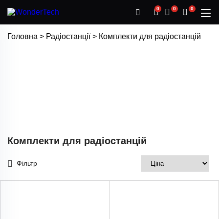
0
0
0
Головна
>
Радіостанції
>
Комплекти для радіостанцій
Комплекти для радіостанцій
Фільтр