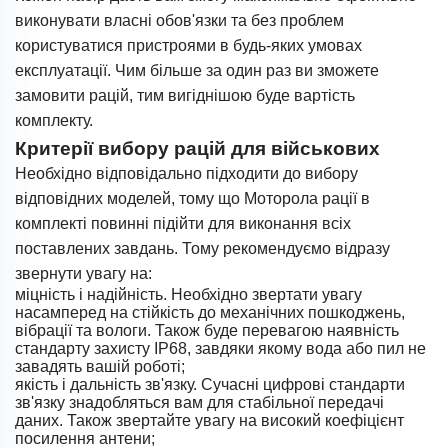
виконувати власні обов'язки та без проблем
користуватися пристроями в будь-яких умовах
експлуатації. Чим більше за один раз ви зможете
замовити рацій, тим вигіднішою буде вартість
комплекту.
Критерії вибору рацій для військових
Необхідно відповідально підходити до вибору
відповідних моделей, тому що Моторола рації в
комплекті повинні підійти для виконання всіх
поставлених завдань. Тому рекомендуємо відразу
звернути увагу на:
міцність і надійність. Необхідно звертати увагу
насамперед на стійкість до механічних пошкоджень,
вібрації та вологи. Також буде перевагою наявність
стандарту захисту IP68, завдяки якому вода або пил не
завадять вашій роботі;
якість і дальність зв'язку. Сучасні цифрові стандарти
зв'язку знадобляться вам для стабільної передачі
даних. Також звертайте увагу на високий коефіцієнт
посилення антени;