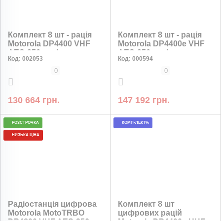
Комплект 8 шт - рація
Комплект 8 шт - рація
Motorola DP4400 VHF
Motorola DP4400e VHF
AES-256 шифрування
AES-256 шифрування
Код:
002053
Код:
000594
0
0
130 664 грн.
147 192 грн.
РОЗСТРОЧКА
КОМП-ЛЕКТ%
НИЗЬКА ЦІНА
Радіостанція цифрова
Комплект 8 шт
Motorola MotoTRBO
цифрових рацій