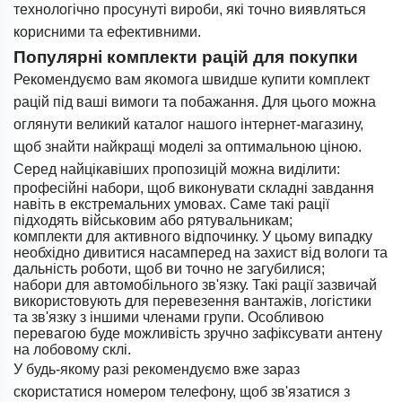
технологічно просунуті вироби, які точно виявляться
корисними та ефективними.
Популярні комплекти рацій для покупки
Рекомендуємо вам якомога швидше купити комплект
рацій під ваші вимоги та побажання. Для цього можна
оглянути великий каталог нашого інтернет-магазину,
щоб знайти найкращі моделі за оптимальною ціною.
Серед найцікавіших пропозицій можна виділити:
професійні набори, щоб виконувати складні завдання
навіть в екстремальних умовах. Саме такі рації
підходять військовим або рятувальникам;
комплекти для активного відпочинку. У цьому випадку
необхідно дивитися насамперед на захист від вологи та
дальність роботи, щоб ви точно не загубилися;
набори для автомобільного зв'язку. Такі рації зазвичай
використовують для перевезення вантажів, логістики
та зв'язку з іншими членами групи. Особливою
перевагою буде можливість зручно зафіксувати антену
на лобовому склі.
У будь-якому разі рекомендуємо вже зараз
скористатися номером телефону, щоб зв'язатися з