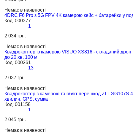
Немає в наявності
4DRC F6 Pro з 5G FPV 4K камерою кейс + батарейки у по
Код:
000377
1
2 034 грн.
Немає в наявності
Квадрокоптер із камерою VISUO XS816 - складаний дрон 
до 20 хв, 100 м.
Код:
000261
13
2 037 грн.
Немає в наявності
Квадрокоптер з камерою та обліт перешкод ZLL SG107S 4
хвилин, GPS, сумка
Код:
001158
1
2 045 грн.
Немає в наявності