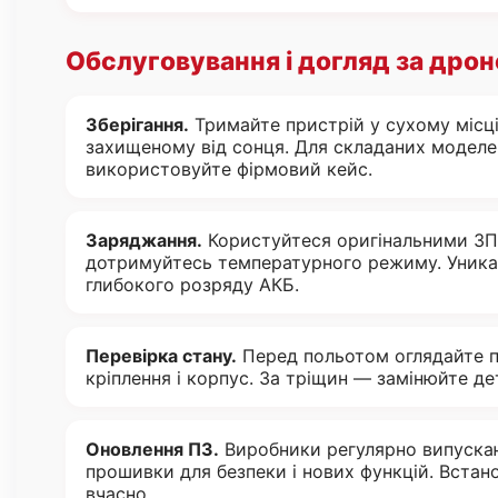
Обслуговування і догляд за дро
Зберігання.
Тримайте пристрій у сухому місці
захищеному від сонця. Для складаних модел
використовуйте фірмовий кейс.
Заряджання.
Користуйтеся оригінальними ЗП
дотримуйтесь температурного режиму. Уника
глибокого розряду АКБ.
Перевірка стану.
Перед польотом оглядайте п
кріплення і корпус. За тріщин — замінюйте дет
Оновлення ПЗ.
Виробники регулярно випуска
прошивки для безпеки і нових функцій. Вста
вчасно.