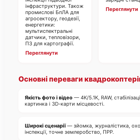
інфраструктури. Також
Переглянути
промислові БпЛА для
агросектору, геодезії,
енергетики:
мультиспектральні
датчики, тепловізори,
ПЗ для картографії.
Переглянути
Основні переваги квадрокоптері
Якість фото і відео
— 4K/5.1K, RAW, стабілізац
картинка і 3D‑карти місцевості.
Широкі сценарії
— зйомка, журналістика, охо
інспекції, точне землеробство, ПРР.