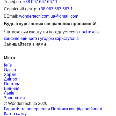
Телефон:
+38 097 667 667 1
Сервісний центр:
+38 063 667 667 1
Email:
wondertech.com.ua@gmail.com
Будь в курсі нових спеціальних пропозицій!
*натискаючи кнопку, ви погоджуєтеся з
політикою
конфіденційності
і
угодою користувача
Залишайтеся з нами
Міста
Київ
Одеса
Харків
Дніпро
Полтава
Вінниця
Львів
Запоріжжя
© WonderTech.ua 2026
Гарантія та повернення
Політика конфіденційності
Карта сайту