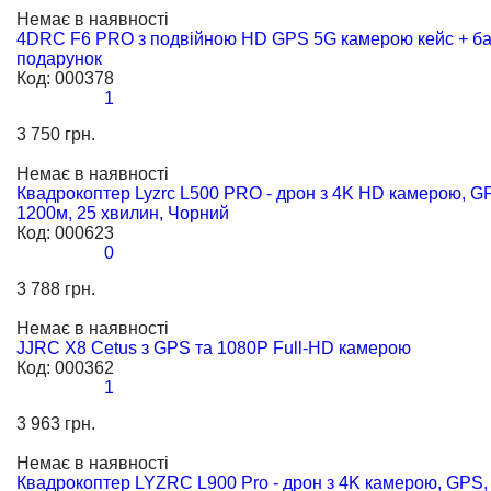
Немає в наявності
4DRC F6 PRO з подвійною HD GPS 5G камерою кейс + ба
подарунок
Код:
000378
1
3 750 грн.
Немає в наявності
Квадрокоптер Lyzrc L500 PRO - дрон з 4K HD камерою, GP
1200м, 25 хвилин, Чорний
Код:
000623
0
3 788 грн.
Немає в наявності
JJRC X8 Cetus з GPS та 1080P Full-HD камерою
Код:
000362
1
3 963 грн.
Немає в наявності
Квадрокоптер LYZRC L900 Pro - дрон з 4K камерою, GPS, 