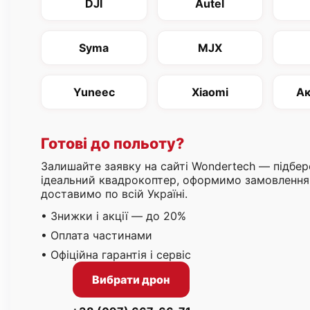
DJI
Autel
Syma
MJX
Yuneec
Xiaomi
Ак
Готові до польоту?
Залишайте заявку на сайті Wondertech — підбе
ідеальний квадрокоптер, оформимо замовлення 
доставимо по всій Україні.
• Знижки і акції — до 20%
• Оплата частинами
• Офіційна гарантія і сервіс
Вибрати дрон