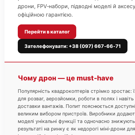
дрони, FPV‑набори, підводні моделі й аксес
офіційною гарантією.
Перейти в каталог
Зателефонувати: +38 (097) 667‑66‑71
Чому дрон — це must‑have
Популярність квадрокоптерів стрімко зростає: 
для розваг, аерозйомки, роботи в полях і навіть
доставки вантажів. Попит пояснюється доступні
великим вибором пристроїв. Виробники додають
моделі унікальні функції та одночасно знижують 
результаті на ринку є як недорогі міні‑дрони дл