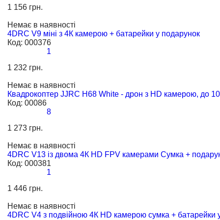
1 156 грн.
Немає в наявності
4DRC V9 міні з 4К камерою + батарейки у подарунок
Код:
000376
1
1 232 грн.
Немає в наявності
Квадрокоптер JJRC H68 White - дрон з HD камерою, до 100
Код:
00086
8
1 273 грн.
Немає в наявності
4DRC V13 із двома 4К HD FPV камерами Сумка + подару
Код:
000381
1
1 446 грн.
Немає в наявності
4DRC V4 з подвійною 4К HD камерою сумка + батарейки 