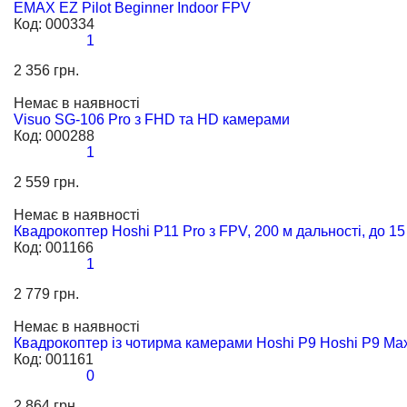
EMAX EZ Pilot Beginner Indoor FPV
Код:
000334
1
2 356 грн.
Немає в наявності
Visuo SG-106 Pro з FHD та HD камерами
Код:
000288
1
2 559 грн.
Немає в наявності
Квадрокоптер Hoshi P11 Pro з FPV, 200 м дальності, до 1
Код:
001166
1
2 779 грн.
Немає в наявності
Квадрокоптер із чотирма камерами Hoshi P9 Hoshi P9 M
Код:
001161
0
2 864 грн.