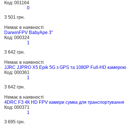
Код:
001164
0
3 501 грн.
Немає в наявності
DarwinFPV BabyApe 3”
Код:
000324
1
3 642 грн.
Немає в наявності
JJRC JJPRO X5 Epik 5G з GPS та 1080P Full-HD камерою
Код:
000361
1
3 642 грн.
Немає в наявності
4DRC F3 4К HD FPV камери сумка для транспортування
Код:
000371
1
3 695 грн.