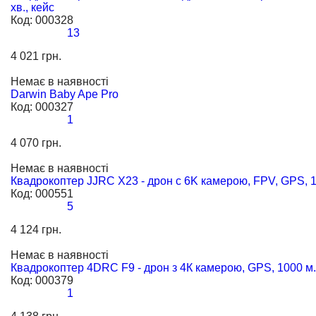
хв., кейс
Код:
000328
13
4 021 грн.
Немає в наявності
Darwin Baby Ape Pro
Код:
000327
1
4 070 грн.
Немає в наявності
Квадрокоптер JJRC X23 - дрон с 6K камерою, FPV, GPS, 12
Код:
000551
5
4 124 грн.
Немає в наявності
Квадрокоптер 4DRC F9 - дрон з 4К камерою, GPS, 1000 м., 
Код:
000379
1