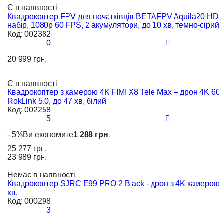
Є в наявності
Квадрокоптер FPV для початківців BETAFPV Aquila20 HD 
набір, 1080p 60 FPS, 2 акумулятори, до 10 хв, темно-сірий
Код:
002382
0
20 999 грн.
Є в наявності
Квадрокоптер з камерою 4K FIMI X8 Tele Max – дрон 4K 60
RokLink 5.0, до 47 хв, білий
Код:
002258
5
- 5%
Ви економите
1 288 грн.
25 277 грн.
23 989 грн.
Немає в наявності
Квадрокоптер SJRC E99 PRO 2 Black - дрон з 4K камерою,
хв.
Код:
000298
3