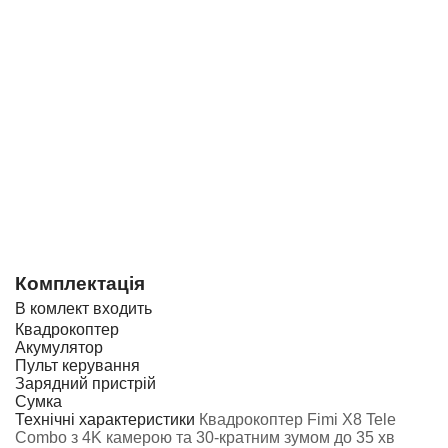
Комплектація
В комлект входить
Квадрокоптер
Акумулятор
Пульт керування
Зарядний пристрій
Сумка
Технічні характеристики
Квадрокоптер Fimi X8 Tele
Combo з 4K камерою та 30-кратним зумом до 35 хв