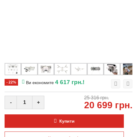
4 617 грн.!
- 22%
Ви економите
25 316 грн.
-
+
20 699 грн.
Купити