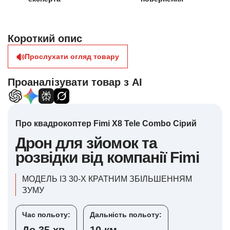
Короткий опис
Прослухати огляд товару
Проаналізувати товар з AI
Про квадрокоптер Fimi X8 Tele Combo Сірий
Дрон для зйомок та
розвідки від компанії Fimi
МОДЕЛЬ ІЗ 30-Х КРАТНИМ ЗБІЛЬШЕННЯМ
ЗУМУ
Час польоту:
Дальність польоту: