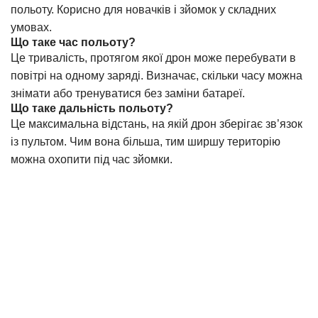
польоту. Корисно для новачків і зйомок у складних
умовах.
Що таке час польоту?
Це тривалість, протягом якої дрон може перебувати в
повітрі на одному заряді. Визначає, скільки часу можна
знімати або тренуватися без заміни батареї.
Що таке дальність польоту?
Це максимальна відстань, на якій дрон зберігає зв’язок
із пультом. Чим вона більша, тим ширшу територію
можна охопити під час зйомки.