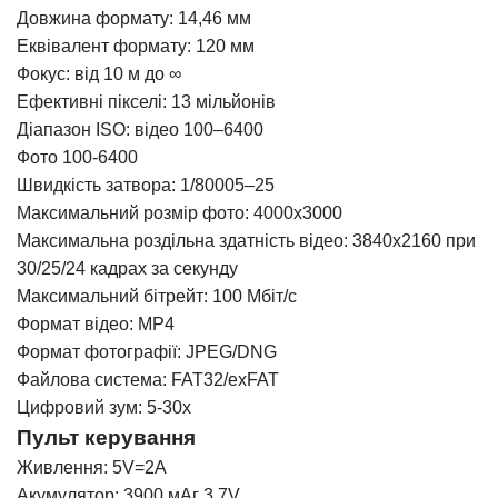
Довжина формату: 14,46 мм
Еквівалент формату: 120 мм
Фокус: від 10 м до ∞
Ефективні пікселі: 13 мільйонів
Діапазон ISO: відео 100–6400
Фото 100-6400
Швидкість затвора: 1/80005–25
Максимальний розмір фото: 4000х3000
Максимальна роздільна здатність відео: 3840х2160 при
30/25/24 кадрах за секунду
Максимальний бітрейт: 100 Мбіт/с
Формат відео: MP4
Формат фотографії: JPEG/DNG
Файлова система: FAT32/exFAT
Цифровий зум: 5-30x
Пульт керування
Живлення: 5V=2A
Акумулятор: 3900 мАг 3.7V