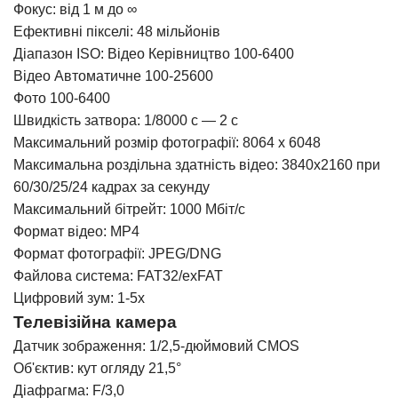
Фокус: від 1 м до ∞
Ефективні пікселі: 48 мільйонів
Діапазон ISO: Відео Керівництво 100-6400
Відео Автоматичне 100-25600
Фото 100-6400
Швидкість затвора: 1/8000 с — 2 с
Максимальний розмір фотографії: 8064 x 6048
Максимальна роздільна здатність відео: 3840x2160 при
60/30/25/24 кадрах за секунду
Максимальний бітрейт: 1000 Мбіт/с
Формат відео: MP4
Формат фотографії: JPEG/DNG
Файлова система: FAT32/exFAT
Цифровий зум: 1-5x
Телевізійна камера
Датчик зображення: 1/2,5-дюймовий CMOS
Об'єктив: кут огляду 21,5°
Діафрагма: F/3,0