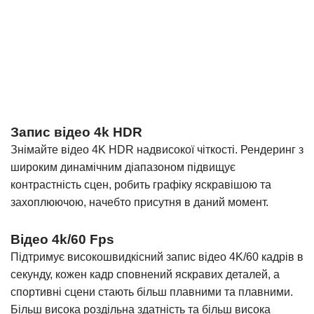
Запис відео 4k HDR
Знімайте відео 4K HDR надвисокої чіткості. Рендеринг з
широким динамічним діапазоном підвищує
контрастність сцен, робить графіку яскравішою та
захоплюючою, начебто присутня в даний момент.
Відео 4k/60 Fps
Підтримує високошвидкісний запис відео 4K/60 кадрів в
секунду, кожен кадр сповнений яскравих деталей, а
спортивні сцени стають більш плавними та плавними.
Більш висока роздільна здатність та більш висока