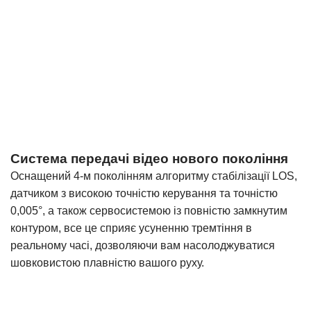
Система передачі відео нового покоління
Оснащений 4-м поколінням алгоритму стабілізації LOS,
датчиком з високою точністю керування та точністю
0,005°, а також сервосистемою із повністю замкнутим
контуром, все це сприяє усуненню тремтіння в
реальному часі, дозволяючи вам насолоджуватися
шовковистою плавністю вашого руху.