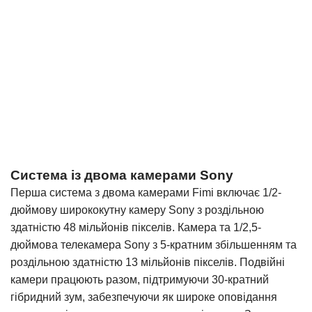
Система із двома камерами Sony
Перша система з двома камерами Fimi включає 1/2-
дюймову ширококутну камеру Sony з роздільною
здатністю 48 мільйонів пікселів. Камера та 1/2,5-
дюймова телекамера Sony з 5-кратним збільшенням та
роздільною здатністю 13 мільйонів пікселів. Подвійні
камери працюють разом, підтримуючи 30-кратний
гібридний зум, забезпечуючи як широке оповідання