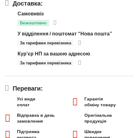
Доставка:
Самовивіз
Безкоштовно
У відділення / поштомат “Нова пошта”
За тарифами перевізника
Кур'єр НП за вашою адресою
За тарифами перевізника
Переваги:
Усі види
Гарантія
оплат
обміну товару
Відправка в день
Оригінальна
замовлення
продукція
Підтримка
Швидке
експерта
повернення