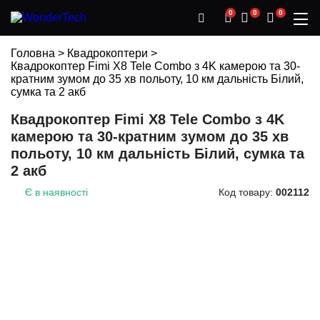
0
0
0
Головна
>
Квадрокоптери
>
Квадрокоптер Fimi X8 Tele Combo з 4K камерою та 30-
кратним зумом до 35 хв польоту, 10 км дальність Білий,
сумка та 2 акб
Квадрокоптер Fimi X8 Tele Combo з 4K
камерою та 30-кратним зумом до 35 хв
польоту, 10 км дальність Білий, сумка та
2 акб
Є в наявності
Код товару:
002112