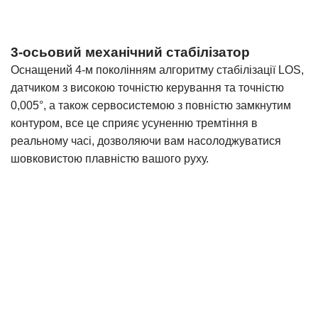
3-осьовий механічний стабілізатор
Оснащений 4-м поколінням алгоритму стабілізації LOS,
датчиком з високою точністю керування та точністю
0,005°, а також сервосистемою з повністю замкнутим
контуром, все це сприяє усуненню тремтіння в
реальному часі, дозволяючи вам насолоджуватися
шовковистою плавністю вашого руху.