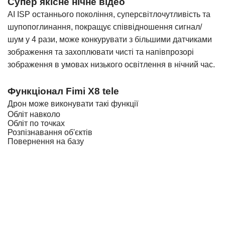
Супер якісне нічне відео
AI ISP останнього покоління, суперсвітлочутливість та
шупопоглинання, покращує співвідношення сигнал/
шум у 4 рази, може конкурувати з більшими датчиками
зображення та захоплювати чисті та напівпрозорі
зображення в умовах низького освітлення в нічний час.
Функціонал Fimi X8 tele
Дрон може виконувати такі функції
Обліт навколо
Обліт по точках
Розпізнавання об'єктів
Повернення на базу