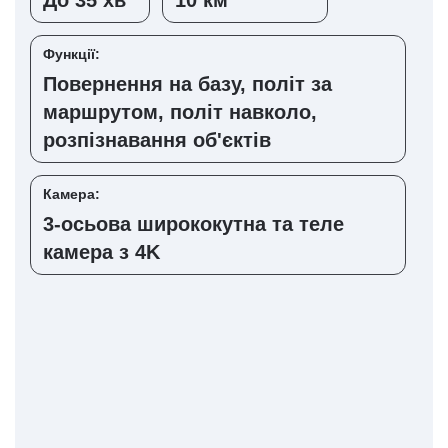
До 35 хв
10 км
Функції:
Повернення на базу, політ за
маршрутом, політ навколо,
розпізнавання об'єктів
Камера:
3-осьова ширококутна та теле
камера з 4K