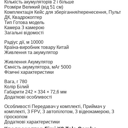
Кількість акумуляторів
2 і більше
Розміри
Великий (від 51 см)
Комплектація
Кейс для зберігання/перенесення, Пульт
ДК, Квадрокоптер
Тип
Готова модель
Камера
З камерою
Загальні відомості
Радіус дії, м
10000
Країна-виробник товару
Китай
Живлення та акумулятор
Живлення
Акумулятор
Ємність акумулятора, мАг
5000
Фізичні характеристики
Вага, г
780
Колір
Білий
Габарити
242 × 334 × 72,6 мм
Додаткові особливості
Особливості
Передавач у комплекті, Приймач у
комплекті, З FPV, З автопілотом, З відеокамерою, З
гіроскопом
Додаткові характеристики