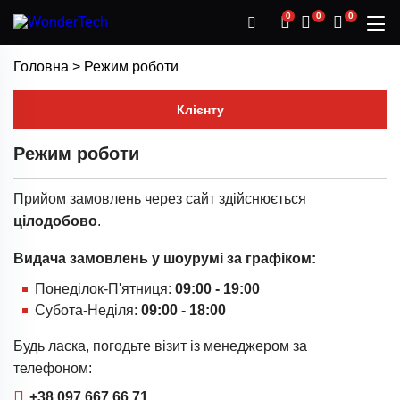
0
0
0
Головна
>
Режим роботи
Клієнту
Режим роботи
Прийом замовлень через сайт здійснюється
цілодобово
.
Видача замовлень у шоурумі за графіком:
Понеділок-П'ятниця:
09:00 - 19:00
Субота-Неділя:
09:00 - 18:00
Будь ласка, погодьте візит із менеджером за
телефоном:
+38 097 667 66 71