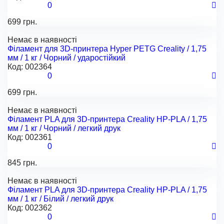
0
699 грн.
Немає в наявності
Філамент для 3D-принтера Hyper PETG Creality / 1,75
мм / 1 кг / Чорний / ударостійкий
Код:
002364
0
699 грн.
Немає в наявності
Філамент PLA для 3D-принтера Creality HP-PLA / 1,75
мм / 1 кг / Чорний / легкий друк
Код:
002361
0
845 грн.
Немає в наявності
Філамент PLA для 3D-принтера Creality HP-PLA / 1,75
мм / 1 кг / Білий / легкий друк
Код:
002362
0