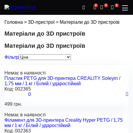
0
0
0
Головна
>
3D-пристрої
>
Матеріали до 3D пристроїв
Матеріали до ЗD пристроїв
Матеріали до ЗD пристроїв
Фільтр
Немає в наявності
Пластик PETG для 3D-принтера CREALITY Soleyin /
1,75 мм / 1 кг / Білий / ударостійкий
Код:
002365
0
499 грн.
Немає в наявності
Філамент для 3D-принтера Creality Hyper PETG / 1,75
мм / 1 кг / Білий / ударостійкий
Код:
002363