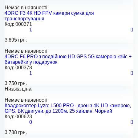
Немає в наявності
4DRC F3 4К HD FPV камери сумка для
транспортування
Код:
000371
1
3 695 грн.
Немає в наявності
4DRC F6 PRO з подвійною HD GPS 5G камерою кейс +
батарейки у подарунок
Код:
000378
1
3 750 грн.
Низька ціна
Немає в наявності
Квадрокоптер Lyzrc L500 PRO - дрон з 4K HD камерою,
GPS, БК двигуни, до 1200м, 25 хвилин, Чорний
Код:
000623
0
3 788 грн.