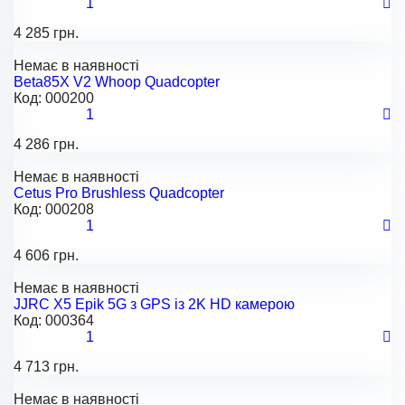
1
4 285 грн.
Немає в наявності
Beta85X V2 Whoop Quadcopter
Код:
000200
1
4 286 грн.
Немає в наявності
Cetus Pro Brushless Quadcopter
Код:
000208
1
4 606 грн.
Немає в наявності
JJRC X5 Epik 5G з GPS із 2K HD камерою
Код:
000364
1
4 713 грн.
Немає в наявності