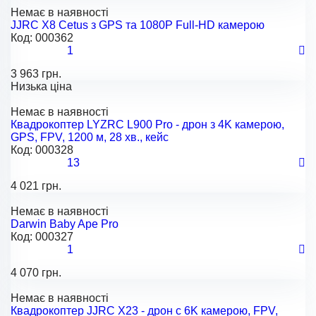
Немає в наявності
JJRC X8 Cetus з GPS та 1080P Full-HD камерою
Код:
000362
1
3 963 грн.
Низька ціна
Немає в наявності
Квадрокоптер LYZRC L900 Pro - дрон з 4K камерою,
GPS, FPV, 1200 м, 28 хв., кейс
Код:
000328
13
4 021 грн.
Немає в наявності
Darwin Baby Ape Pro
Код:
000327
1
4 070 грн.
Немає в наявності
Квадрокоптер JJRC X23 - дрон с 6K камерою, FPV,