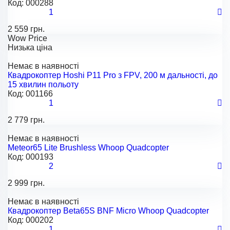
Код:
000288
1
2 559 грн.
Wow Price
Низька ціна
Немає в наявності
Квадрокоптер Hoshi P11 Pro з FPV, 200 м дальності, до
15 хвилин польоту
Код:
001166
1
2 779 грн.
Немає в наявності
Meteor65 Lite Brushless Whoop Quadcopter
Код:
000193
2
2 999 грн.
Немає в наявності
Квадрокоптер Beta65S BNF Micro Whoop Quadcopter
Код:
000202
1