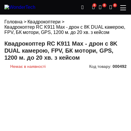
0
0
0
Головна
>
Квадрокоптери
>
Квадрокоптер RC K911 Max - дрон с 8K DUAL камерою,
FPV, БК мотори, GPS, 1200 м. до 20 хв. з кейсом
Квадрокоптер RC K911 Max - дрон с 8K
DUAL камерою, FPV, БК мотори, GPS,
1200 м. до 20 хв. з кейсом
Немає в наявності
Код товару:
000492