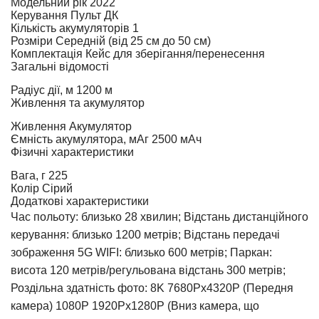
Модельний рік
2022
Керування
Пульт ДК
Кількість акумуляторів
1
Розміри
Середній (від 25 см до 50 см)
Комплектація
Кейс для зберігання/перенесення
Загальні відомості
Радіус дії, м
1200 м
Живлення та акумулятор
Живлення
Акумулятор
Ємність акумулятора, мАг
2500 мАч
Фізичні характеристики
Вага, г
225
Колір
Сірий
Додаткові характеристики
Час польоту: близько 28 хвилин; Відстань дистанційного
керування: близько 1200 метрів; Відстань передачі
зображення 5G WIFI: близько 600 метрів; Паркан:
висота 120 метрів/регульована відстань 300 метрів;
Роздільна здатність фото: 8K 7680Px4320P (Передня
камера) 1080P 1920Px1280P (Вниз камера, що