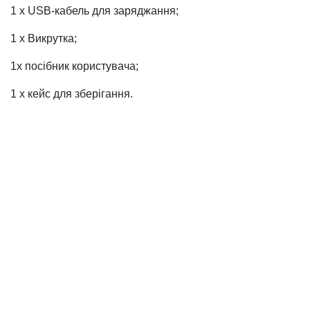
1 x USB-кабель для заряджання;
1 x Викрутка;
1х посібник користувача;
1 х кейс для зберігання.