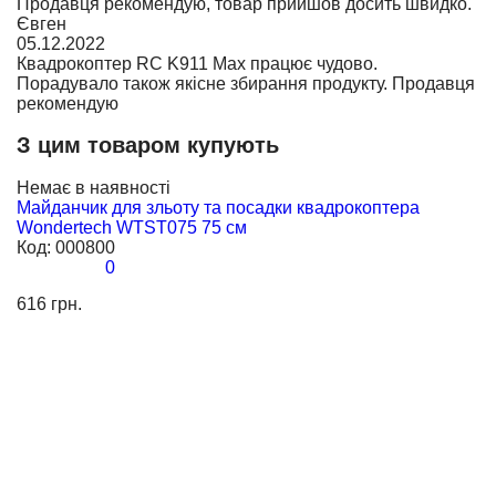
Продавця рекомендую, товар прийшов досить швидко.
Євген
05.12.2022
Квадрокоптер RC K911 Max працює чудово.
Порадувало також якісне збирання продукту. Продавця
рекомендую
З цим товаром купують
Немає в наявності
Майданчик для зльоту та посадки квадрокоптера
Wondertech WTST075 75 см
Код:
000800
0
616 грн.