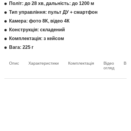
Політ: до 28 хв, дальність: до 1200 м
Тип управління: пульт ДУ + смартфон
Камера: фото 8К, відео 4К
Конструкція: складений
Комплектація: з кейсом
Вага: 225 г
Опис
Характеристики
Комплектація
Відео
Від
огляд