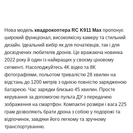
Нова модель
квадрокоптера RC K911 Max
пропонує
широкий функціонал, високоякісну камеру та стильний
дизайн. Ідеальний вибір як для початківців, так і для
досвідчених любителів дронів. Це вражаюча новинка
2022 року й один із найкращих у своєму ціновому
сегменті. Насолоджуйтесь 4K відео та 8K
фотографіями, польотом тривалістю 28 хвилин на
відстань до 1200 метрів з однією повністю зарядженою
батареєю. Час зарядки близько 45 хвилин. Просте
керування за допомогою пульта ДУ з передачею
зображення на смартфон. Компактні розміри і вага 225
грам дозволяють брати дрона з собою у подорожі та
відпочинок, завдяки його легкому та зручному
транспортуванню.