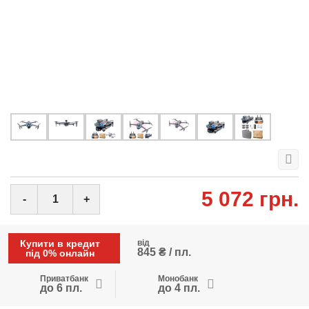
5 072 грн.
-
+
Купити в кредит
від
845 ₴ / пл.
під 0% онлайн
Приватбанк
Монобанк
до 6 пл.
до 4 пл.