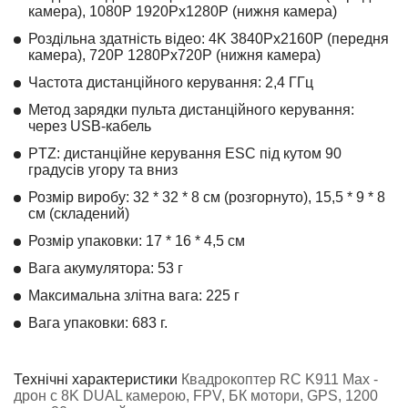
камера), 1080P 1920Px1280P (нижня камера)
Роздільна здатність відео: 4K 3840Px2160P (передня
камера), 720P 1280Px720P (нижня камера)
Частота дистанційного керування: 2,4 ГГц
Метод зарядки пульта дистанційного керування:
через USB-кабель
PTZ: дистанційне керування ESC під кутом 90
градусів угору та вниз
Розмір виробу: 32 * 32 * 8 см (розгорнуто), 15,5 * 9 * 8
см (складений)
Розмір упаковки: 17 * 16 * 4,5 см
Вага акумулятора: 53 г
Максимальна злітна вага: 225 г
Вага упаковки: 683 г.
Технічні характеристики
Квадрокоптер RC K911 Max -
дрон с 8K DUAL камерою, FPV, БК мотори, GPS, 1200