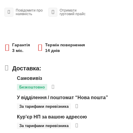
Повідомити про
Отримати
наявність
гуртовий прайс
Гарантія
Термін повернення
3 міс.
14 днів
Доставка:
Самовивіз
Безкоштовно
У відділення / поштомат “Нова пошта”
За тарифами перевізника
Кур'єр НП за вашою адресою
За тарифами перевізника