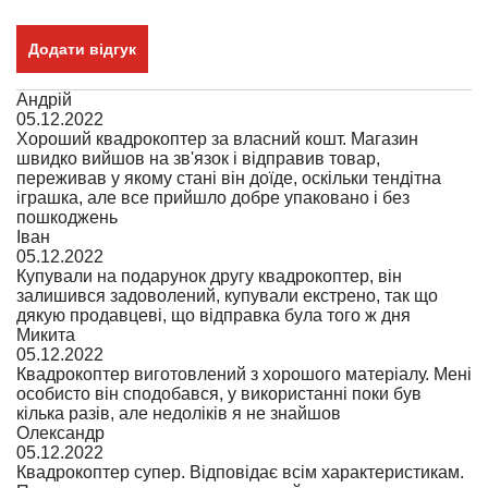
Додати відгук
Андрій
05.12.2022
Хороший квадрокоптер за власний кошт. Магазин
швидко вийшов на зв'язок і відправив товар,
переживав у якому стані він доїде, оскільки тендітна
іграшка, але все прийшло добре упаковано і без
пошкоджень
Іван
05.12.2022
Купували на подарунок другу квадрокоптер, він
залишився задоволений, купували екстрено, так що
дякую продавцеві, що відправка була того ж дня
Микита
05.12.2022
Квадрокоптер виготовлений з хорошого матеріалу. Мені
особисто він сподобався, у використанні поки був
кілька разів, але недоліків я не знайшов
Олександр
05.12.2022
Квадрокоптер супер. Відповідає всім характеристикам.