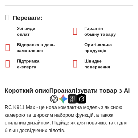
Переваги:
Усі види
Гарантія
оплат
обміну товару
Відправка в день
Оригінальна
замовлення
продукція
Підтримка
Швидке
експерта
повернення
Короткий опис
Проаналізувати товар з AI
RC K911 Max - це нова компактна модель з якісною
камерою та широким набором функцій, а також
стильним дизайном. Підійде як для новачків, так і для
більш досвідчених пілотів.