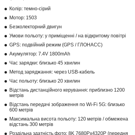
Колір: темно-сірий
Мотор: 1503
Безколекторний двигун
Умови польоту: у приміщенні / на відкритому повітрі
GPS: подвійний режим (GPS / ГЛОНАСС)
Акумулятор: 7.4V 1800mAh
Час зарядки: близько 45 хвилин
Метод заряджання: через USB-кабель
Час польоту: близько 20 хвилин
Відстань дистанційного керування: приблизно 1200
метрів
Відстань передачі зображення по Wi-Fi 5G: близько
600 метрів
Максимальна висота польоту: 120 метрів / обмежена
відстань 300 метрів
Роздільна здатність фото: 8K 7680Px4320P (передня