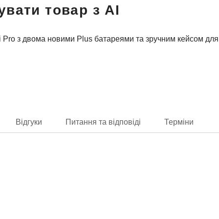
увати товар з AI
ini Pro з двома новими Plus батареями та зручним кейсом дл
Відгуки
Питання та відповіді
Терміни