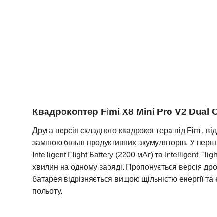
Квадрокоптер Fimi X8 Mini Pro V2 Dual
Друга версія складного квадрокоптера від Fimi, від
заміною більш продуктивних акумуляторів. У першій 
Intelligent Flight Battery (2200 мАг) та Intelligen
хвилин на одному заряді. Пропонується версія дрон
батарея відрізняється вищою щільністю енергії т
польоту.