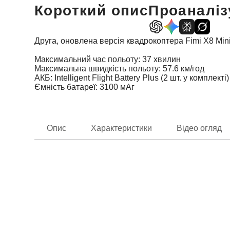
Короткий опис
Проаналіз
Друга, оновлена ​​версія квадрокоптера Fimi X8 M
Максимальний час польоту: 37 хвилин
Максимальна швидкість польоту: 57.6 км/год
АКБ: Intelligent Flight Battery Plus (2 шт. у комплекті)
Ємність батареї: 3100 мАг
Опис
Характеристики
Відео огляд