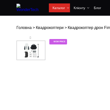
Каталог
Клієнту
Блог
Головна
>
Квадрокоптери
>
Квадрокоптер дрон Fimi
WOW PRICE