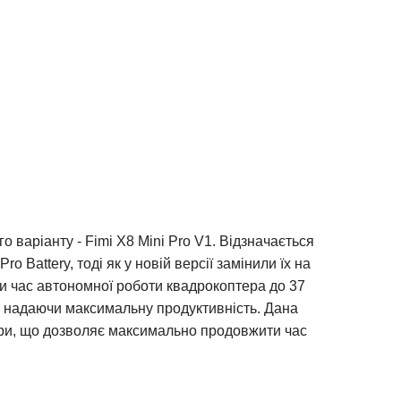
о варіанту - Fimi X8 Mini Pro V1. Відзначається
 Battery, тоді як у новій версії замінили їх на
ищити час автономної роботи квадрокоптера до 37
us, надаючи максимальну продуктивність. Дана
ори, що дозволяє максимально продовжити час