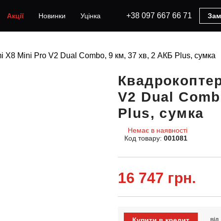
+38 097 667 66 71
Акції
Новинки
Уцінка
Зам
 X8 Mini Pro V2 Dual Combo, 9 км, 37 хв, 2 АКБ Plus, сумка
Квадрокоптер
V2 Dual Combo
Plus, сумка
Немає в наявності
Код товару:
001081
16 747 грн.
Купити в кредит
від