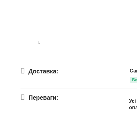
Доставка:
Са
Бе
Переваги:
Усі
оп