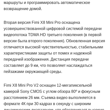
маршруты и программировать автоматическое
возвращение домой.
Вторая версия Fimi X8 Mini Pro оснащена
усовершенствованной цифровой системой передачи
видеопотока TDMA HD третьего поколения (в первой
версии была второго поколения). Обновленная версия
отличается высокой чувствительностью, стабильными
характеристиками защиты от помех и надежной
передачей изображения. Дистанция передачи
составляет до 9 км, что позволяет наслаждаться
пейзажами окружающей среды.
Fimi X8 Mini Pro V2 оснащен 12-мегапиксельной
камерой Sony CMOS с углом обзора 80º и фокусным
расстоянием 26 мм. Съемка видео выполняется в
формате 4К при 30 кадрах в секунду с широким
динамическим диапазоном, что обеспечивает высокую