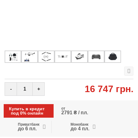
16 747 грн.
-
+
Купить в кредит
от
2791 ₴ / пл.
под 0% онлайн
Приватбанк
Монобанк
до 6 пл.
до 4 пл.