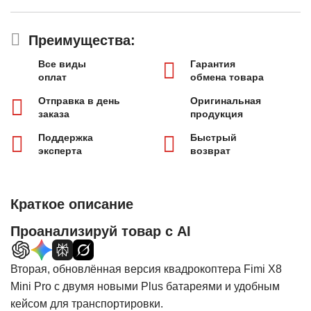
Преимущества:
Все виды
Гарантия
оплат
обмена товара
Отправка в день
Оригинальная
заказа
продукция
Поддержка
Быстрый
эксперта
возврат
Краткое описание
Проанализируй товар с AI
Вторая, обновлённая версия квадрокоптера Fimi X8
Mini Pro c двумя новыми Plus батареями и удобным
кейсом для транспортировки.