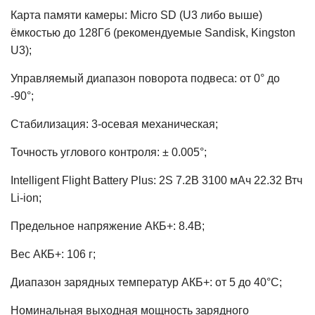
Карта памяти камеры: Micro SD (U3 либо выше)
ёмкостью до 128Гб (рекомендуемые Sandisk, Kingston
U3);
Управляемый диапазон поворота подвеса: от 0° до
-90°;
Стабилизация: 3-осевая механическая;
Точность углового контроля: ± 0.005°;
Intelligent Flight Battery Plus: 2S 7.2В 3100 мАч 22.32 Втч
Li-ion;
Предельное напряжение АКБ+: 8.4В;
Вес АКБ+: 106 г;
Диапазон зарядных температур АКБ+: от 5 до 40°С;
Номинальная выходная мощность зарядного