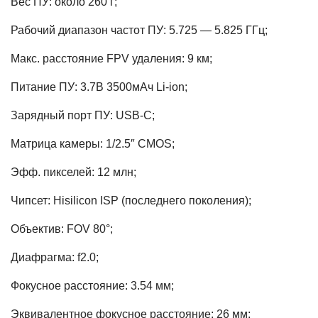
Вес ПУ: около 260 г;
Рабочий диапазон частот ПУ: 5.725 — 5.825 ГГц;
Макс. расстояние FPV удаления: 9 км;
Питание ПУ: 3.7В 3500мАч Li-ion;
Зарядный порт ПУ: USB-C;
Матрица камеры: 1/2.5″ CMOS;
Эфф. пикселей: 12 млн;
Чипсет: Hisilicon ISP (последнего поколения);
Объектив: FOV 80°;
Диафрагма: f2.0;
Фокусное расстояние: 3.54 мм;
Эквивалентное фокусное расстояние: 26 мм;