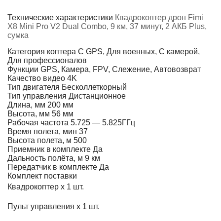
Технические характеристики
Квадрокоптер дрон Fimi
X8 Mini Pro V2 Dual Combo, 9 км, 37 минут, 2 АКБ Plus,
сумка
Категория коптера
С GPS, Для военных, С камерой,
Для профессионалов
Функции
GPS, Камера, FPV, Слежение, Автовозврат
Качество видео
4K
Тип двигателя
Бесколлеткорный
Тип управления
Дистанционное
Длина, мм
200 мм
Высота, мм
56 мм
Рабочая частота
5.725 — 5.825ГГц
Время полета, мин
37
Высота полета, м
500
Приемник в комплекте
Да
Дальность полёта, м
9 км
Передатчик в комплекте
Да
Комплект поставки
Квадрокоптер х 1 шт.
Пульт управления х 1 шт.