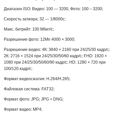
Диапазон ISO: Видео: 100 — 3200, Фото: 100 – 3200;
Скорость затвора: 32 — 1/8000с;
Макс. битрейт: 100 Мбит/с;
Разрешение фото: 12Mп 4000 × 3000;
Разрешение видео: 4К: 3840 × 2160 при 24/25/30 кадр/с;
2К: 2716 × 1524 при 24/25/30/50/60 кадр/с; FHD: 1920 ×
1080 при 24/25/30/50/60/90 кадр/с; HD: 1280 × 720 при
100/120 кадр/с;
Формат видеосжатия: H.264/H.265;
Файловая система: FAT32;
Формат фото: JPG; JPG + DNG;
Формат видео: MP4;