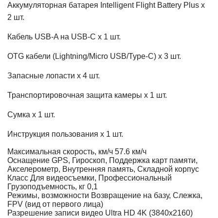
Аккумуляторная батарея
Intelligent Flight Battery Plus х
2 шт.
Кабель USB-A на USB-C х 1 шт.
OTG кабели (Lightning/Micro USB/Type-C) х 3 шт.
Запасные лопасти х 4 шт.
Транспортировочная защита камеры х 1 шт.
Сумка х 1 шт.
Инструкция пользования х 1 шт.
Максимальная скорость, км/ч
57.6 км/ч
Оснащение
GPS, Гироскоп, Поддержка карт памяти,
Акселерометр, Внутренняя память, Складной корпус
Класс
Для видеосъемки, Профессиональный
Грузоподъемность, кг
0,1
Режимы, возможности
Возвращение на базу, Слежка,
FPV (вид от первого лица)
Разрешение записи видео
Ultra HD 4K (3840x2160)