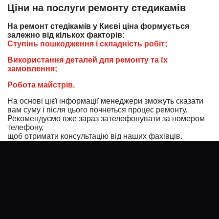
Ціни на послуги ремонту стедикамів
На ремонт стедікамів у Києві ціна формується
залежно від кількох факторів:
Ступінь пошкодження і складність робіт;
Використання деталей для ремонту та їх
замовлення;
Робота майстрів.
На основі цієї інформації менеджери зможуть сказати
вам суму і після цього почнеться процес ремонту.
Рекомендуємо вже зараз зателефонувати за номером
телефону,
щоб отримати консультацію від наших фахівців.