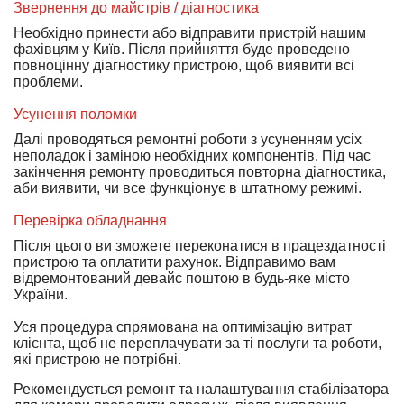
Звернення до майстрів / діагностика
Необхідно принести або відправити пристрій нашим
фахівцям у Київ. Після прийняття буде проведено
повноцінну діагностику пристрою, щоб виявити всі
проблеми.
Усунення поломки
Далі проводяться ремонтні роботи з усуненням усіх
неполадок і заміною необхідних компонентів. Під час
закінчення ремонту проводиться повторна діагностика,
аби виявити, чи все функціонує в штатному режимі.
Перевірка обладнання
Після цього ви зможете переконатися в працездатності
пристрою та оплатити рахунок. Відправимо вам
відремонтований девайс поштою в будь-яке місто
України.
Уся процедура спрямована на оптимізацію витрат
клієнта, щоб не переплачувати за ті послуги та роботи,
які пристрою не потрібні.
Рекомендується ремонт та налаштування стабілізатора