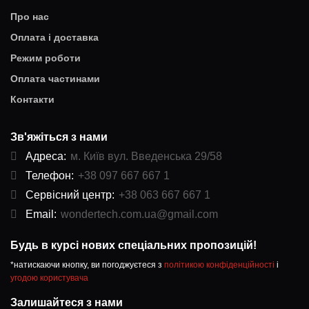
Про нас
Оплата і доставка
Режим роботи
Оплата частинами
Контакти
Зв'яжіться з нами
Адреса:
м. Київ вул. Введенська 29/58
Телефон:
+38 097 667 667 1
Сервісний центр:
+38 063 667 667 1
Email:
wondertech.com.ua@gmail.com
Будь в курсі нових спеціальних пропозицій!
*натискаючи кнопку, ви погоджуєтеся з
політикою конфіденційності
і
угодою користувача
Залишайтеся з нами