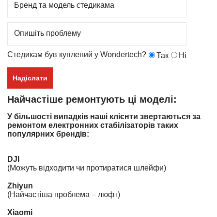
Бренд та модель стедикама
Опишіть проблему
Cтедикам був куплений у Wondertech?
Так
Ні
Надіслати
Найчастіше ремонтують ці моделі:
У більшості випадків наші клієнти звертаються за
ремонтом електронних стабілізаторів таких
популярних брендів:
DJI
(Можуть відходити чи протиратися шлейфи)
Zhiyun
(Найчастіша проблема – люфт)
Xiaomi