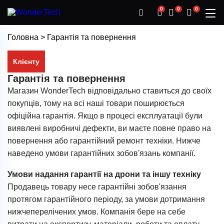
0
0
0
Головна
>
Гарантія та повернення
Клієнту
Гарантія та повернення
Магазин WonderTech відповідально ставиться до своїх
покупців, тому на всі наші товари поширюється
офіційна гарантія. Якщо в процесі експлуатації були
виявлені виробничі дефекти, ви маєте повне право на
повернення або гарантійний ремонт техніки. Нижче
наведено умови гарантійних зобов'язань компанії.
Умови надання гарантії на дрони та іншу техніку
Продавець товару несе гарантійні зобов'язання
протягом гарантійного періоду, за умови дотримання
нижчеперелічених умов. Компанія бере на себе