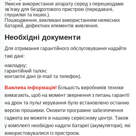
Умисне використання апарату серед з перешкодами
зв'язку для бездротового пристрою (передавачі,
глушилки та інших.).
Пошкодження, викликані використанням неякісних
батарей, дефектних елементів живлення.
Необхідні документи
Для отримання гарантійного обслуговування надайте
такі дані:
накладну;
гарантійний талон;
контактні дані (e-mail та телефон).
Важлива інформація!
Більшість виробників техніки
вимагають, щоб на момент звернення з питань гарантії
на дрон та пульт керування було встановлено останню
версію прошивки. Оновити програмне забезпечення
гаджета ви можете в нашому сервісному центрі. Також
у комплекті необхідно надати батареї (акумулятори), які
використовувалися із пристроєм.