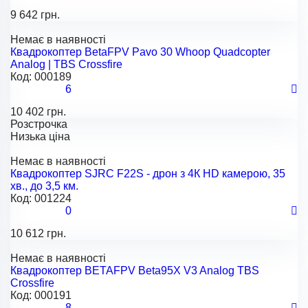
9 642 грн.
Немає в наявності
Квадрокоптер BetaFPV Pavo 30 Whoop Quadcopter
Analog | TBS Crossfire
Код:
000189
6
10 402 грн.
Розстрочка
Низька ціна
Немає в наявності
Квадрокоптер SJRC F22S - дрон з 4К HD камерою, 35
хв., до 3,5 км.
Код:
001224
0
10 612 грн.
Немає в наявності
Квадрокоптер BETAFPV Beta95X V3 Analog TBS
Crossfire
Код:
000191
8