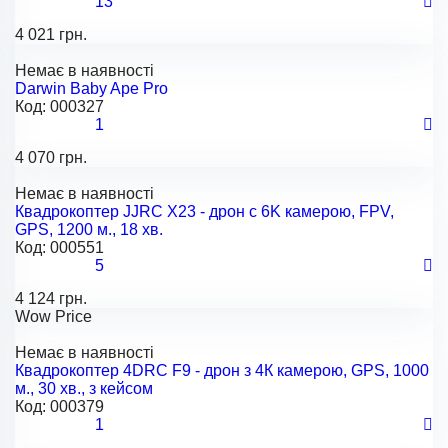
13
4 021 грн.
Немає в наявності
Darwin Baby Ape Pro
Код:
000327
1
4 070 грн.
Немає в наявності
Квадрокоптер JJRC X23 - дрон с 6K камерою, FPV,
GPS, 1200 м., 18 хв.
Код:
000551
5
4 124 грн.
Wow Price
Немає в наявності
Квадрокоптер 4DRC F9 - дрон з 4К камерою, GPS, 1000
м., 30 хв., з кейсом
Код:
000379
1