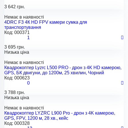
3 642 грн.
Немає в наявності
4DRC F3 4К HD FPV камери сумка для
транспортування
Код:
000371
1
3 695 грн.
Низька ціна
Немає в наявності
Квадрокоптер Lyzrc L500 PRO - дрон з 4K HD камерою,
GPS, БК двигуни, до 1200м, 25 хвилин, Чорний
Код:
000623
0
3 788 грн.
Низька ціна
Немає в наявності
Квадрокоптер LYZRC L900 Pro - дрон з 4K камерою,
GPS, FPV, 1200 м, 28 хв., кейс
Код:
000328