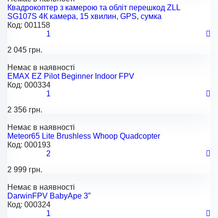
Квадрокоптер з камерою та обліт перешкод ZLL
SG107S 4К камера, 15 хвилин, GPS, сумка
Код:
001158
1
2 045 грн.
Немає в наявності
EMAX EZ Pilot Beginner Indoor FPV
Код:
000334
1
2 356 грн.
Немає в наявності
Meteor65 Lite Brushless Whoop Quadcopter
Код:
000193
2
2 999 грн.
Немає в наявності
DarwinFPV BabyApe 3”
Код:
000324
1