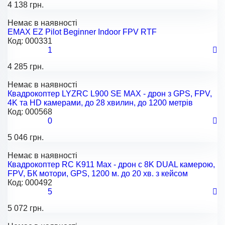
4 138 грн.
Немає в наявності
EMAX EZ Pilot Beginner Indoor FPV RTF
Код:
000331
1
4 285 грн.
Немає в наявності
Квадрокоптер LYZRC L900 SE MAX - дрон з GPS, FPV,
4K та HD камерами, до 28 хвилин, до 1200 метрів
Код:
000568
0
5 046 грн.
Немає в наявності
Квадрокоптер RC K911 Max - дрон с 8K DUAL камерою,
FPV, БК мотори, GPS, 1200 м. до 20 хв. з кейсом
Код:
000492
5
5 072 грн.