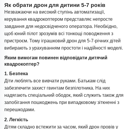
Як обрати дрон для дитини 5-7 років
Незважаючи на високий ступінь автоматизації,
керування квадрокоптером представляє непросте
завдання для недосвідченого оператора. Необхідно,
щоб юний пілот зрозумів всі тонкощі поводження з
пристроєм. Тому іграшковий дрон для 5-7-річних дітей
вибирають з урахуванням простоти і надійності моделі.
Яким вимогам повинен відповідати дитячий
квадрокоптер?
1. Безпека
Діти люблять все вивчати руками. Батькам слід
забезпечити захист гвинтам безпілотника. На них
надягають спеціальний ободок, який служить також для
запобігання пошкоджень при випадковому зіткненні з
перешкодами.
2. Легкість
Дітям складно встежити за часом, який дрон провів у