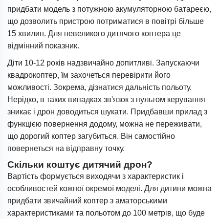
придбати модель з потужною акумуляторною батареєю,
що дозволить пристрою потриматися в повітрі більше
15 хвилин. Для невеликого дитячого коптера це
відмінний показник.
Діти 10-12 років надзвичайно допитливі. Запускаючи
квадрокоптер, їм захочеться перевірити його
можливості. Зокрема, дізнатися дальність польоту.
Нерідко, в таких випадках зв'язок з пультом керування
зникає і дрон доводиться шукати. Придбавши прилад з
функцією повернення додому, можна не переживати,
що дорогий коптер загубиться. Він самостійно
повернеться на відправну точку.
Скільки коштує дитячий дрон?
Вартість формується виходячи з характеристик і
особливостей кожної окремої моделі. Для дитини можна
придбати звичайний коптер з аматорськими
характеристиками та польотом до 100 метрів, що буде