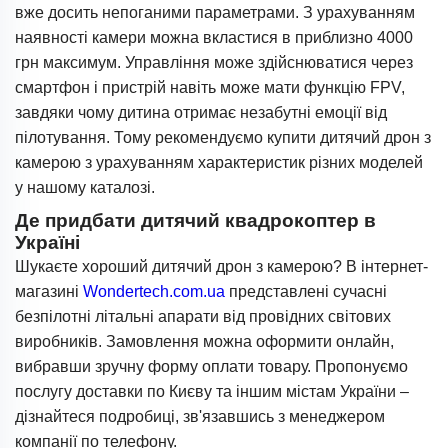
вже досить непоганими параметрами. З урахуванням
наявності камери можна вкластися в приблизно 4000
грн максимум. Управління може здійснюватися через
смартфон і пристрій навіть може мати функцію FPV,
завдяки чому дитина отримає незабутні емоції від
пілотування. Тому рекомендуємо купити дитячий дрон з
камерою з урахуванням характеристик різних моделей
у нашому каталозі.
Де придбати дитячий квадрокоптер в
Україні
Шукаєте хороший дитячий дрон з камерою? В інтернет-
магазині
Wondertech.com.ua
представлені сучасні
безпілотні літальні апарати від провідних світових
виробників. Замовлення можна оформити онлайн,
вибравши зручну форму оплати товару. Пропонуємо
послугу доставки по Києву та іншим містам України –
дізнайтеся подробиці, зв'язавшись з менеджером
компанії по телефону.