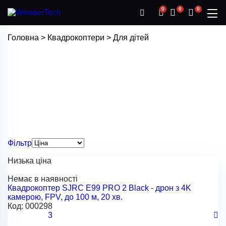
0
0
0
Головна
>
Квадрокоптери
>
Для дітей
Фільтр
Низька ціна
Немає в наявності
Квадрокоптер SJRC E99 PRO 2 Black - дрон з 4K
камерою, FPV, до 100 м, 20 хв.
Код:
000298
3