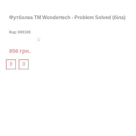
Футболка TM Wondertech - Problem Solved (біла)
Код:
000100
1
856 грн.