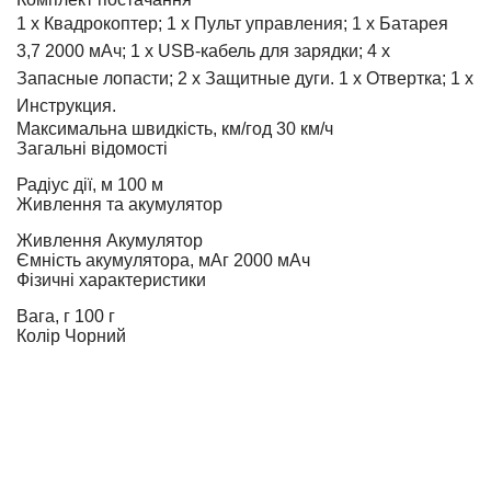
1 х Квадрокоптер; 1 х Пульт управления; 1 х Батарея
3,7 2000 мАч; 1 x USB-кабель для зарядки; 4 x
Запасные лопасти; 2 x Защитные дуги. 1 x Отвертка; 1 х
Инструкция.
Максимальна швидкість, км/год
30 км/ч
Загальні відомості
Радіус дії, м
100 м
Живлення та акумулятор
Живлення
Акумулятор
Ємність акумулятора, мАг
2000 мАч
Фізичні характеристики
Вага, г
100 г
Колір
Чорний