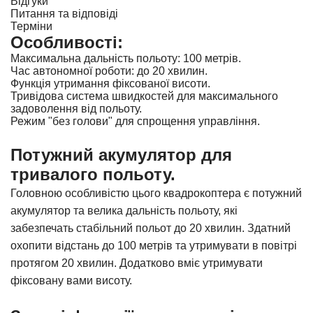
Відгуки
Питання та відповіді
Терміни
Особливості:
Максимальна дальність польоту: 100 метрів.
Час автономної роботи: до 20 хвилин.
Функція утримання фіксованої висоти.
Тривідова система швидкостей для максимального
задоволення від польоту.
Режим "без голови" для спрощення управління.
Потужний акумулятор для
тривалого польоту.
Головною особливістю цього квадрокоптера є потужний
акумулятор та велика дальність польоту, які
забезпечать стабільний польот до 20 хвилин. Здатний
охопити відстань до 100 метрів та утримувати в повітрі
протягом 20 хвилин. Додатково вміє утримувати
фіксовану вами висоту.