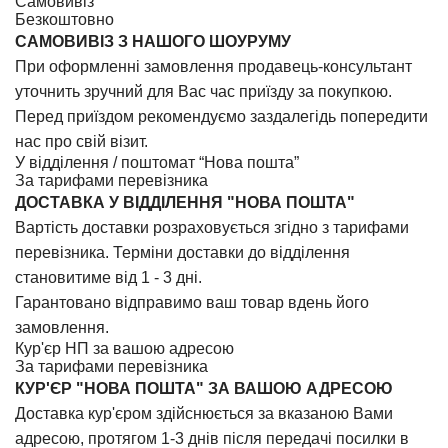
Самовивіз
Безкоштовно
САМОВИВІЗ З НАШОГО ШОУРУМУ
При оформленні замовлення продавець-консультант
уточнить зручний для Вас час приїзду за покупкою.
Перед приїздом рекомендуємо заздалегідь попередити
нас про свій візит.
У відділення / поштомат “Нова пошта”
За тарифами перевізника
ДОСТАВКА У ВIДДIЛЕННЯ "НОВА ПОШТА"
Вартість доставки розраховується згідно з тарифами
перевізника. Терміни доставки до відділення
становитиме від 1 - 3 дні.
Гарантовано відправимо ваш товар вдень його
замовлення.
Кур'єр НП за вашою адресою
За тарифами перевізника
КУР'ЄР "НОВА ПОШТА" ЗА ВАШОЮ АДРЕСОЮ
Доставка кур'єром здійснюється за вказаною Вами
адресою, протягом 1-3 днів після передачі посилки в