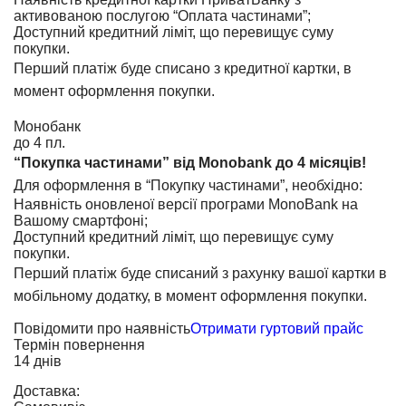
активованою послугою “Оплата частинами”;
Доступний кредитний ліміт, що перевищує суму
покупки.
Перший платіж буде списано з кредитної картки, в
момент оформлення покупки.
Монобанк
до 4 пл.
“Покупка частинами” від Monobank до 4 місяців!
Для оформлення в “Покупку частинами”, необхідно:
Наявність оновленої версії програми MonoBank на
Вашому смартфоні;
Доступний кредитний ліміт, що перевищує суму
покупки.
Перший платіж буде списаний з рахунку вашої картки в
мобільному додатку, в момент оформлення покупки.
Повідомити про наявність
Отримати гуртовий прайс
Термін повернення
14 днів
Доставка: