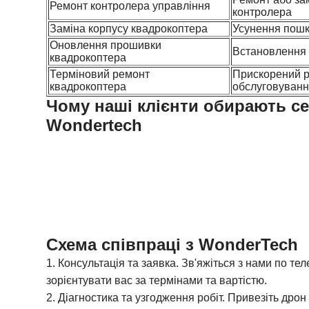
Ремонт контролера управління
контролера
Заміна корпусу квадрокоптера
Усунення пошк
Оновлення прошивки
Встановлення 
квадрокоптера
Терміновий ремонт
Прискорений р
квадрокоптера
обслуговуван
Чому наші клієнти обирають
се
Wondertech
Схема співпраці з WonderTech
1. Консультація та заявка.
Зв'яжіться з нами по тел
зорієнтувати вас за термінами та вартістю.
2. Діагностика та узгодження робіт.
Привезіть дрон 