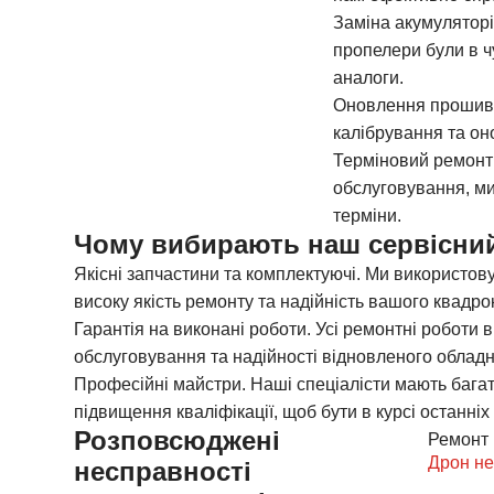
Заміна акумуляторі
пропелери були в ч
аналоги.
Оновлення прошивк
калібрування та он
Терміновий ремонт 
обслуговування, ми
терміни.
Чому вибирають наш сервісний
Якісні запчастини та комплектуючі.
Ми використовує
високу якість ремонту та надійність вашого квадро
Гарантія на виконані роботи.
Усі ремонтні роботи в
обслуговування та надійності відновленого облад
Професійні майстри.
Наші спеціалісти мають багато
підвищення кваліфікації, щоб бути в курсі останніх
Розповсюджені
Ремонт 
Дрон не
несправності
моторів