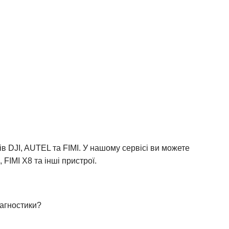
в DJI, AUTEL та FIMI. У нашому сервісі ви можете
 FIMI X8 та інші пристрої.
іагностики?