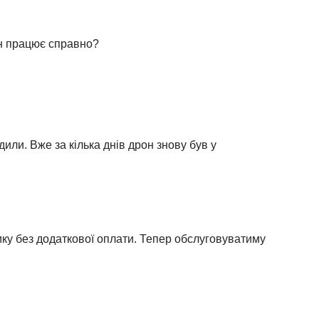
ін працює справно?
или. Вже за кілька днів дрон знову був у
ику без додаткової оплати. Тепер обслуговуватиму