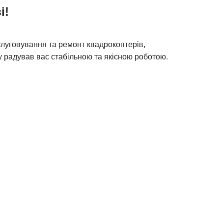
і!
слуговування та ремонт квадрокоптерів,
ву радував вас стабільною та якісною роботою.