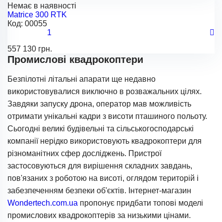
Немає в наявності
Matrice 300 RTK
Код:
00055
1
557 130 грн.
Промислові квадрокоптери
Безпілотні літальні апарати ще недавно
використовувалися виключно в розважальних цілях.
Завдяки запуску дрона, оператор мав можливість
отримати унікальні кадри з висоти пташиного польоту.
Сьогодні великі будівельні та сільськогосподарські
компанії нерідко використовують квадрокоптери для
різноманітних сфер досліджень. Пристрої
застосовуються для вирішення складних завдань,
пов'язаних з роботою на висоті, оглядом територій і
забезпеченням безпеки об'єктів. Інтернет-магазин
Wondertech.com.ua
пропонує придбати топові моделі
промислових квадрокоптерів за низькими цінами.