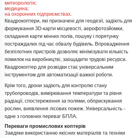
метеорологія;
медицина;
на охоронних підприємствах.
Квадрокоптери, які призначені для геодезії, задіють для
формування 3D-карти місцевості, аерофотозйомки,
складання карти мінних полів, пошуку і порятунку
постраждалих під час обвалу будівель. Впровадження
безпілотних пристроїв дозволяє мінімізувати кількість
помилок на виробництві, заощадити трудові ресурси.
Квадрокоптер для розвідки стає універсальним
інструментом для автоматизації важкої роботи.
Крім того, дрони задіють для контролю стану
трубопроводів, вимірювання температури та рівня
радіації, спостереження за полями, обприскування
рослин, виявлення лісових пожеж. Універсальність -
одне з головних переваг БПЛА.
Переваги промислових коптерів
Завдяки використанню якісних матеріалів та техніки