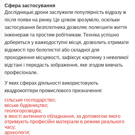
Сфера застосування
Дослідницькі дрони заслужили популярність відразу ж
після появи на ринку. Це цілком зрозуміло, оскільки
застосування безпілотника дозволяє полегшити життя
інженерам та простим робітникам. Техніка успішно
добереться у важкодоступні місця, дозволить отримати
відомості про болотистої або складної для
проходження місцевості, зафіксує картинку з невеликої
відстані і передасть зображення, яке згодом вивчать
професіонали.
У яких сферах діяльності використовують
квадрокоптери промислового призначення:
сільське господарство;
міське будівництво;
геологорозвідка;
в якості антенного обладнання, за допомогою якого
отримують професійні матеріали в режимі реального
часу;
археологія;