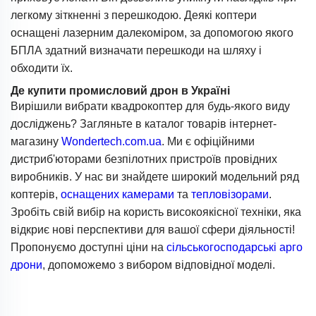
легкому зіткненні з перешкодою. Деякі коптери
оснащені лазерним далекоміром, за допомогою якого
БПЛА здатний визначати перешкоди на шляху і
обходити їх.
Де купити промисловий дрон в Україні
Вирішили вибрати квадрокоптер для будь-якого виду
досліджень? Загляньте в каталог товарів інтернет-
магазину
Wondertech.com.ua
. Ми є офіційними
дистриб'юторами безпілотних пристроїв провідних
виробників. У нас ви знайдете широкий модельний ряд
коптерів,
оснащених камерами
та
тепловізорами
.
Зробіть свій вибір на користь високоякісної техніки, яка
відкриє нові перспективи для вашої сфери діяльності!
Пропонуємо доступні ціни на
сільськогосподарські арго
дрони
, допоможемо з вибором відповідної моделі.