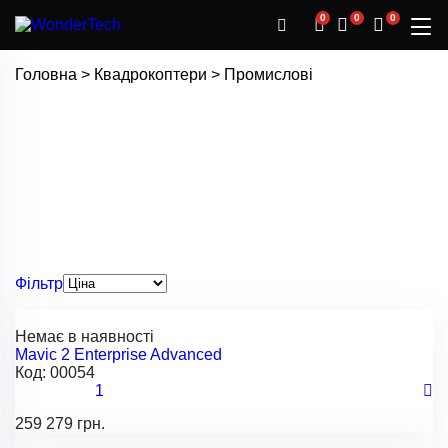
0
0
0
Головна
>
Квадрокоптери
>
Промислові
Фільтр
Немає в наявності
Mavic 2 Enterprise Advanced
Код:
00054
1
259 279 грн.