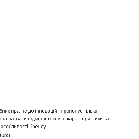
ик прагне до інновацій і пропонує тільки
на назвати відмінні технічні характеристики та
 особливості бренду.
Ouxi