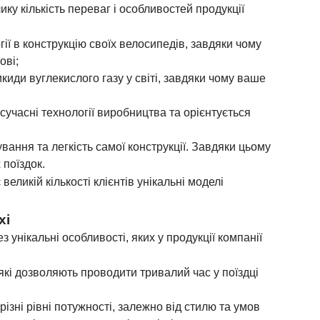
ку кількість переваг і особливостей продукції
ії в конструкцію своїх велосипедів, завдяки чому
ові;
киди вуглекислого газу у світі, завдяки чому ваше
сучасні технології виробництва та орієнтується
ування та легкість самої конструкції. Завдяки цьому
поїздок.
ликій кількості клієнтів унікальні моделі
xi
 унікальні особливості, яких у продукції компанії
які дозволяють проводити тривалий час у поїздці
ізні рівні потужності, залежно від стилю та умов