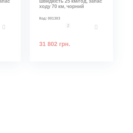
запас
швидкість 25 км/год, запас
ходу 70 км, чорний
Код:
001303
2
31 802 грн.