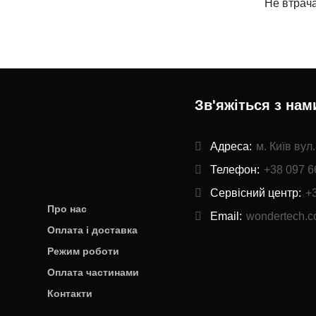
Не втрача
Зв'яжіться з нам
Адреса:
м. Київ вул
Телефон:
+38 097 6
Сервісний центр:
+
Про нас
Email:
wondertech.
Оплата і доставка
Режим роботи
Оплата частинами
Контакти