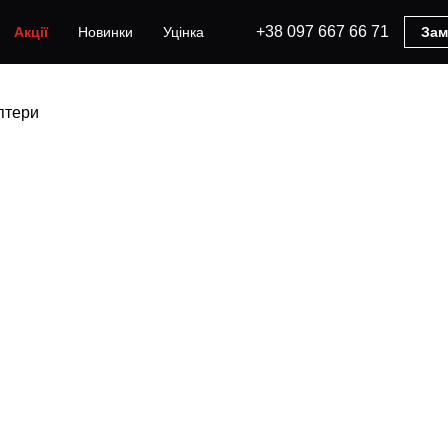
+38 097 667 66 71
Акції
Новинки
Уцінка
Зам
птери