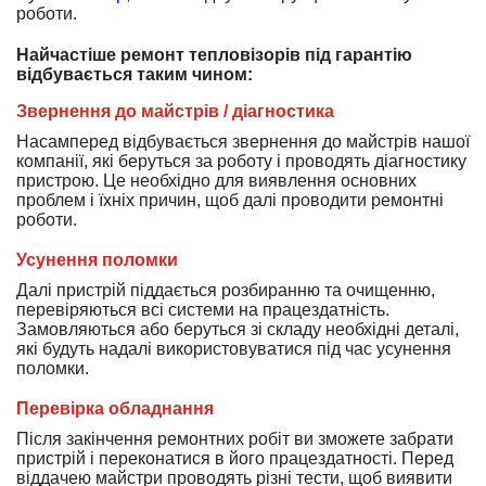
роботи.
Найчастіше ремонт тепловізорів під гарантію
відбувається таким чином:
Звернення до майстрів / діагностика
Насамперед відбувається звернення до майстрів нашої
компанії, які беруться за роботу і проводять діагностику
пристрою. Це необхідно для виявлення основних
проблем і їхніх причин, щоб далі проводити ремонтні
роботи.
Усунення поломки
Далі пристрій піддається розбиранню та очищенню,
перевіряються всі системи на працездатність.
Замовляються або беруться зі складу необхідні деталі,
які будуть надалі використовуватися під час усунення
поломки.
Перевірка обладнання
Після закінчення ремонтних робіт ви зможете забрати
пристрій і переконатися в його працездатності. Перед
віддачею майстри проводять різні тести, щоб виявити