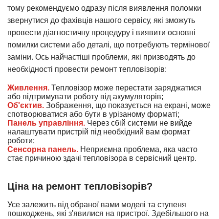
тому рекомендуємо одразу після виявлення поломки
звернутися до фахівців нашого сервісу, які зможуть
провести діагностичну процедуру і виявити основні
помилки системи або деталі, що потребують термінової
заміни. Ось найчастіші проблеми, які призводять до
необхідності провести ремонт тепловізорів:
Живлення.
Тепловізор може перестати заряджатися
або підтримувати роботу від акумуляторів;
Об'єктив.
Зображення, що показується на екрані, може
спотворюватися або бути в урізаному форматі;
Панель управління.
Через сбій системи не вийде
налаштувати пристрій під необхідний вам формат
роботи;
Сенсорна панель.
Неприємна проблема, яка часто
стає причиною здачі тепловізора в сервісний центр.
Ціна на ремонт тепловізорів?
Усе залежить від обраної вами моделі та ступеня
пошкоджень, які з'явилися на пристрої. Здебільшого на