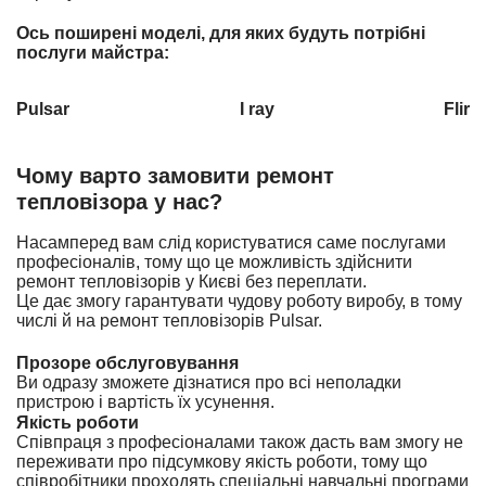
Ось поширені моделі, для яких будуть потрібні
послуги майстра:
Pulsar
I ray
Flir
Чому варто замовити ремонт
тепловізора у нас?
Насамперед вам слід користуватися саме послугами
професіоналів, тому що це можливість здійснити
ремонт тепловізорів у Києві без переплати.
Це дає змогу гарантувати чудову роботу виробу, в тому
числі й на ремонт тепловізорів
Pulsar
.
Прозоре обслуговування
Ви одразу зможете дізнатися про всі неполадки
пристрою і вартість їх усунення.
Якість роботи
Співпраця з професіоналами також дасть вам змогу не
переживати про підсумкову якість роботи, тому що
співробітники проходять спеціальні навчальні програми