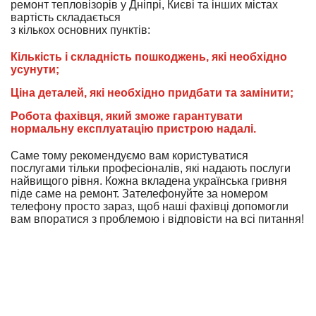
ремонт тепловізорів у Дніпрі, Києві та інших містах
вартість складається
з кількох основних пунктів:
Кількість і складність пошкоджень, які необхідно
усунути;
Ціна деталей, які необхідно придбати та замінити;
Робота фахівця, який зможе гарантувати
нормальну експлуатацію пристрою надалі.
Саме тому рекомендуємо вам користуватися
послугами тільки професіоналів, які надають послуги
найвищого рівня. Кожна вкладена українська гривня
піде саме на ремонт. Зателефонуйте за номером
телефону просто зараз, щоб наші фахівці допомогли
вам впоратися з проблемою і відповісти на всі питання!