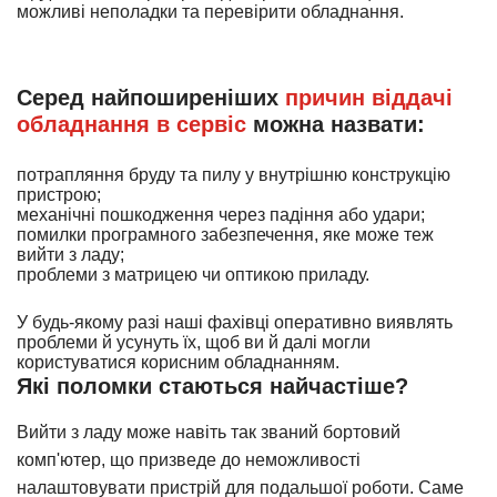
можливі неполадки та перевірити обладнання.
Серед найпоширеніших
причин віддачі
обладнання в сервіс
можна назвати:
потрапляння бруду та пилу у внутрішню конструкцію
пристрою;
механічні пошкодження через падіння або удари;
помилки програмного забезпечення, яке може теж
вийти з ладу;
проблеми з матрицею чи оптикою приладу.
У будь-якому разі наші фахівці оперативно виявлять
проблеми й усунуть їх, щоб ви й далі могли
користуватися корисним обладнанням.
Які поломки стаються найчастіше?
Вийти з ладу може навіть так званий бортовий
комп'ютер, що призведе до неможливості
налаштовувати пристрій для подальшої роботи. Саме