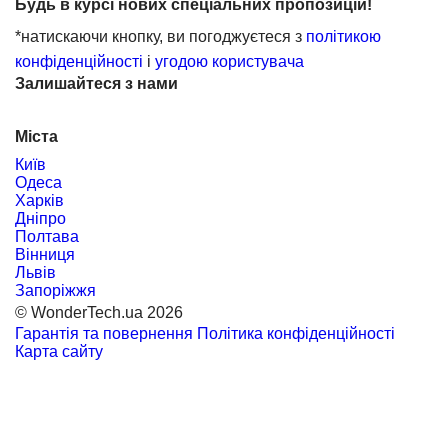
Будь в курсі нових спеціальних пропозицій!
*натискаючи кнопку, ви погоджуєтеся з
політикою
конфіденційності
і
угодою користувача
Залишайтеся з нами
Міста
Київ
Одеса
Харків
Дніпро
Полтава
Вінниця
Львів
Запоріжжя
© WonderTech.ua 2026
Гарантія та повернення
Політика конфіденційності
Карта сайту
+38 097 667 66 71
Замовити дзвінок
Увійти