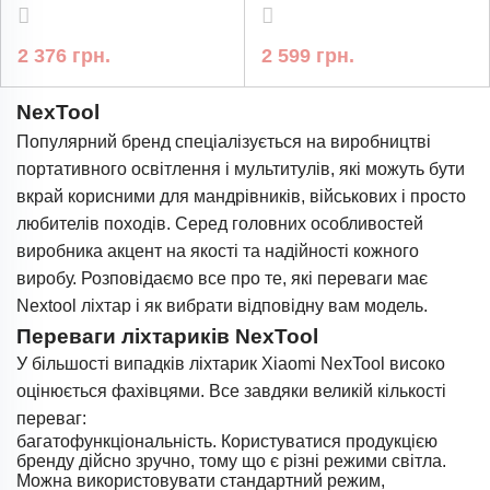
2 376 грн.
2 599 грн.
NexTool
Популярний бренд спеціалізується на виробництві
портативного освітлення і мультитулів, які можуть бути
вкрай корисними для мандрівників, військових і просто
любителів походів. Серед головних особливостей
виробника акцент на якості та надійності кожного
виробу. Розповідаємо все про те, які переваги має
Nextool ліхтар і як вибрати відповідну вам модель.
Переваги ліхтариків NexTool
У більшості випадків ліхтарик Xiaomi NexTool високо
оцінюється фахівцями. Все завдяки великій кількості
переваг:
багатофункціональність. Користуватися продукцією
бренду дійсно зручно, тому що є різні режими світла.
Можна використовувати стандартний режим,