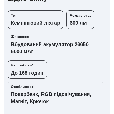
Тип:
Яскравість:
Кемпінговий ліхтар
600 лм
Живлення:
Вбудований акумулятор 26650
5000 мАг
Час роботи:
До 168 годин
Особливості:
Повербанк, RGB підсвічування,
Магніт, Крючок