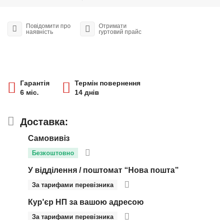
Повідомити про
Отримати
наявність
гуртовий прайс
Гарантія
Термін повернення
6 міс.
14 днів
Доставка:
Самовивіз
Безкоштовно
У відділення / поштомат “Нова пошта”
За тарифами перевізника
Кур'єр НП за вашою адресою
За тарифами перевізника