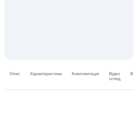
Опис
Характеристики
Комплектація
Відео
Від
огляд