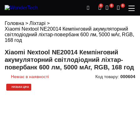
0
0
0
Головна
>
Ліхтарі
>
Xiaomi Nextool NE20014 Кемпінговий акумуляторний
світлодіодний ліхтар-повербанк 600 лм, 5000 мАг, RGB,
168 год
Xiaomi Nextool NE20014 Кемпінговий
акумуляторний світлодіодний ліхтар-
повербанк 600 лм, 5000 мАг, RGB, 168 год
Немає в наявності
Код товару:
000604
НИЗЬКА ЦІНА