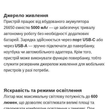
Джерело живлення
Пристрій працює від вбудованого акумулятора
26650
ємністю
5000 мАг
— це забезпечує тривалу
автономну роботу без необхідності додаткових
батарей. Зарядка здійснюється через
порт USB-C
або
через
USB-A
— зручно підключати до павербанку,
ноутбука чи автомобільного адаптера. Крім того,
пристрій може виконувати функцію повербанку, тобто
служити резервним джерелом живлення для мобільних
пристроїв у разі потреби.
Яскравість та режими освітлення
Ліхтар має максимальну світлову потужність до
600
люмен
, що дозволяє освітлювати великі площі та
створювати комфортне освітлення у темряві. При