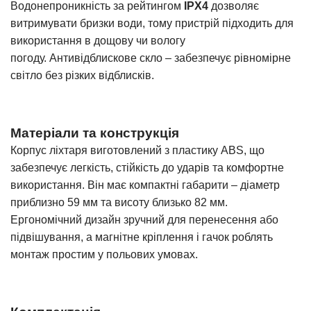
Водонепроникність за рейтингом
IPX4
дозволяє
витримувати бризки води, тому пристрій підходить для
використання в дощову чи вологу
погоду. Антивідблискове скло – забезпечує рівномірне
світло без різких відблисків.
Матеріали та конструкція
Корпус ліхтаря виготовлений з пластику ABS, що
забезпечує легкість, стійкість до ударів та комфортне
використання. Він має компактні габарити – діаметр
приблизно 59 мм та висоту близько 82 мм.
Ергономічний дизайн зручний для перенесення або
підвішування, а магнітне кріплення і гачок роблять
монтаж простим у польових умовах.