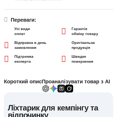
Переваги:
Усі види
Гарантія
оплат
обміну товару
Відправка в день
Оригінальна
замовлення
продукція
Підтримка
Швидке
експерта
повернення
Короткий опис
Проаналізувати товар з AI
Ліхтарик для кемпінгу та
відпочинку