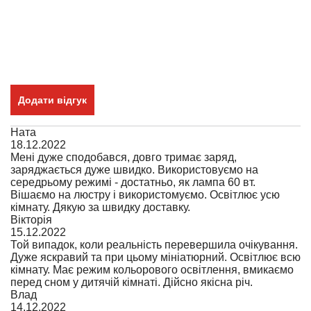
Додати відгук
Ната
18.12.2022
Мені дуже сподобався, довго тримає заряд,
заряджається дуже швидко. Використовуємо на
середрьому режимі - достатньо, як лампа 60 вт.
Вішаємо на люстру і використомуємо. Освітлює усю
кімнату. Дякую за швидку доставку.
Вікторія
15.12.2022
Той випадок, коли реальність перевершила очікування.
Дуже яскравий та при цьому мініатюрний. Освітлює всю
кімнату. Має режим кольорового освітлення, вмикаємо
перед сном у дитячій кімнаті. Дійсно якісна річ.
Влад
14.12.2022