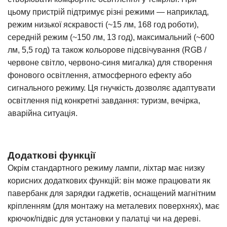
цьому пристрій підтримує різні режими — наприклад,
режим низької яскравості (~15 лм, 168 год роботи),
середній режим (~150 лм, 13 год), максимальний (~600
лм, 5,5 год) та також кольорове підсвічування (RGB /
червоне світло, червоно-синя мигалка) для створення
фонового освітлення, атмосферного ефекту або
сигнального режиму. Ця гнучкість дозволяє адаптувати
освітлення під конкретні завдання: туризм, вечірка,
аварійна ситуація.
Додаткові функції
Окрім стандартного режиму лампи, ліхтар має низку
корисних додаткових функцій: він може працювати як
павербанк для зарядки гаджетів, оснащений магнітним
кріпленням (для монтажу на металевих поверхнях), має
крючок/підвіс для установки у палатці чи на дереві.