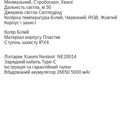
Мінімальний, Стробоскоп, Хвилі
Дальність світла, м
30
Джерело світла
Світлодіод
Колірна температура
Білий, Червоний, RGB, Жовтий
Корпус і захист
Колір
Білий
Матеріал корпусу
Пластик
Ступінь захисту
IPX4
Ліхтарик Xiaomi Nextool NE20014
Зарядний кабель Type-C
Інструкція та гарантійний талон
Вбудований акумулятор 26650 5000 мАг