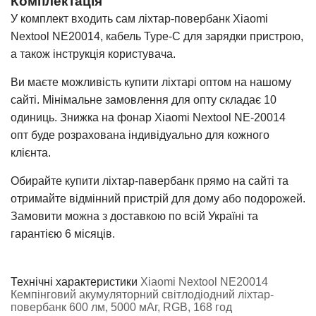
Комплектація
У комплект входить сам ліхтар-повербанк Xiaomi
Nextool NE20014, кабель Type-C для зарядки пристрою,
а також інструкція користувача.
Ви маєте можливість купити ліхтарі оптом на нашому
сайті. Мінімальне замовлення для опту складає 10
одиниць. Знижка на фонар Xiaomi Nextool NE-20014
опт буде розрахована індивідуально для кожного
клієнта.
Обирайте купити ліхтар-павербанк прямо на сайті та
отримайте відмінний пристрій для дому або подорожей.
Замовити можна з доставкою по всій Україні та
гарантією 6 місяців.
Технічні характеристики
Xiaomi Nextool NE20014
Кемпінговий акумуляторний світлодіодний ліхтар-
повербанк 600 лм, 5000 мАг, RGB, 168 год