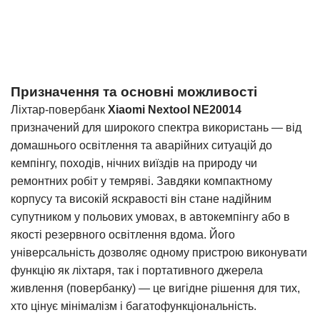
Призначення та основні можливості
Ліхтар-повербанк
Xiaomi Nextool NE20014
призначений для широкого спектра використань — від
домашнього освітлення та аварійних ситуацій до
кемпінгу, походів, нічних виїздів на природу чи
ремонтних робіт у темряві. Завдяки компактному
корпусу та високій яскравості він стане надійним
супутником у польових умовах, в автокемпінгу або в
якості резервного освітлення вдома. Його
універсальність дозволяє одному пристрою виконувати
функцію як ліхтаря, так і портативного джерела
живлення (повербанку) — це вигідне рішення для тих,
хто цінує мінімалізм і багатофункціональність.