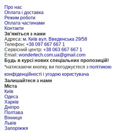
Про нас
Оплата і доставка
Режим роботи
Оплата частинами
Контакти
Зв'яжіться з нами
Адреса:
м. Київ вул. Введенська 29/58
Телефон:
+38 097 667 667 1
Сервісний центр:
+38 063 667 667 1
Email:
wondertech.com.ua@gmail.com
Будь в курсі нових спеціальних пропозицій!
*натискаючи кнопку, ви погоджуєтеся з
політикою
конфіденційності
і
угодою користувача
Залишайтеся з нами
Міста
Київ
Одеса
Харків
Дніпро
Полтава
Вінниця
Львів
Запоріжжя