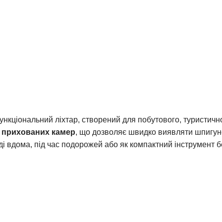
ункціональний ліхтар
, створений для побутового, туристичн
 прихованих камер
, що дозволяє швидко виявляти шпигунс
ді вдома, під час подорожей або як компактний інструмент 