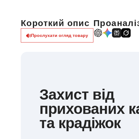
Короткий опис
Проаналіз
Прослухати огляд товару
Захист від
прихованих к
та крадіжок