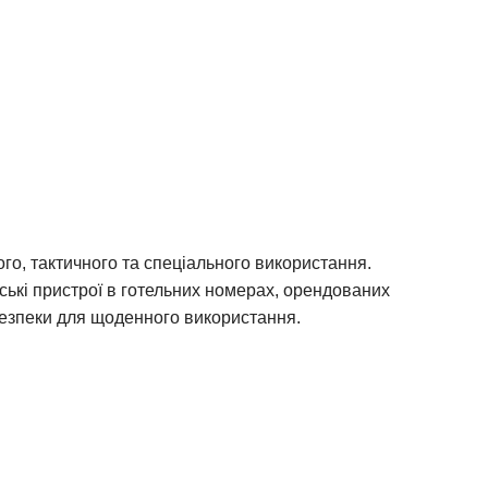
ого, тактичного та спеціального використання.
ькі пристрої в готельних номерах, орендованих
безпеки для щоденного використання.