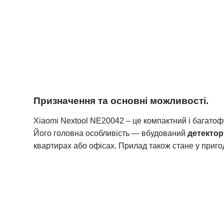
Призначення та основні можливості.
Xiaomi Nextool NE20042 – це компактний
і багатоф
Його головна особливість — вбудований
детектор
квартирах або офісах. Прилад також стане у приго