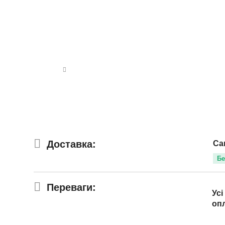
Доставка:
Са
Бе
Переваги:
Усі
оп