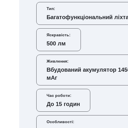
Тип:
Багатофункціональний ліхт
Яскравість:
500 лм
Живлення:
Вбудований акумулятор 145
мАг
Час роботи:
До 15 годин
Особливості: