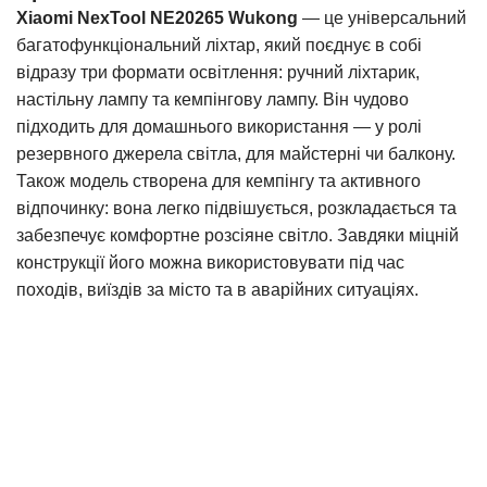
Xiaomi NexTool NE20265 Wukong
— це універсальний
багатофункціональний ліхтар, який поєднує в собі
відразу три формати освітлення: ручний ліхтарик,
настільну лампу та кемпінгову лампу. Він чудово
підходить для домашнього використання — у ролі
резервного джерела світла, для майстерні чи балкону.
Також модель створена для кемпінгу та активного
відпочинку: вона легко підвішується, розкладається та
забезпечує комфортне розсіяне світло. Завдяки міцній
конструкції його можна використовувати під час
походів, виїздів за місто та в аварійних ситуаціях.