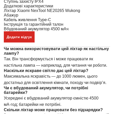
Ступінь захисту
IPX4
Додаткові характеристики
Ліхтар Xiaomi NexTool NE20265 Wukong
Абажур
Кабель живлення Type-C
Інструкція та гарантійний талон
Вбудований акумулятор 4500 мАч
Додати відгук
Чи можна використовувати цей ліхтар як настільну
лампу?
Так. Він трансформується і може працювати як
настільна лампа — наприклад, для читання чи роботи.
Наскільки яскраве світло дає цей ліхтар?
Максимальна яскравість — до 1000 люмен, цього
достатньо для освітлення кімнати, походу чи подвір’я.
Чи є вбудований акумулятор, чи потрібні
батарейки?
Усередині є вбудований акумулятор ємністю 4500
мА·год; батарейки не потрібні.
Скільки ліхтар може працювати без підзарядки?