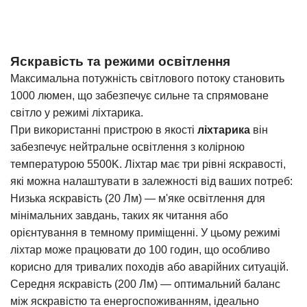
Яскравість та режими освітлення
Максимальна потужність світлового потоку становить
1000 люмен, що забезпечує сильне та спрямоване
світло у режимі ліхтарика.
П
ри використанні пристрою в якості
ліхтарика
він
забезпечує нейтральне освітлення з колірною
температурою 5500K. Ліхтар має три рівні яскравості,
які можна налаштувати в залежності від ваших потреб:
Низька яскравість (20 Лм) — м'яке освітлення для
мінімальних завдань, таких як читання або
орієнтування в темному приміщенні. У цьому режимі
ліхтар може працювати до 100 годин, що особливо
корисно для тривалих походів або аварійних ситуацій.
Середня яскравість (200 Лм) — оптимальний баланс
між яскравістю та енергоспоживанням, ідеально