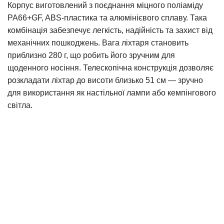
Корпус виготовлений з поєднання міцного поліаміду
PA66+GF, ABS-пластика та алюмінієвого сплаву. Така
комбінація забезпечує легкість, надійність та захист від
механічних пошкоджень. Вага ліхтаря становить
приблизно 280 г, що робить його зручним для
щоденного носіння. Телескопічна конструкція дозволяє
розкладати ліхтар до висоти близько 51 см — зручно
для використання як настільної лампи або кемпінгового
світла.