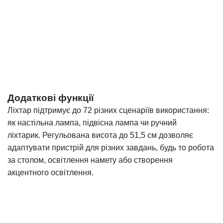
Додаткові функції
Ліхтар підтримує
до 72 різних сценаріїв використання
:
як настільна лампа, підвісна лампа чи ручний
ліхтарик.
Регульована висота до 51,5 см дозволяє
адаптувати пристрій для різних завдань, будь то робота
за столом, освітлення намету або створення
акцентного освітлення.