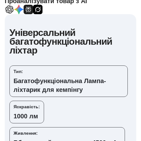
Проаналізувати товар з AI
Універсальний
багатофункціональний
ліхтар
Тип:
Багатофункціональна Лампа-
ліхтарик для кемпінгу
Яскравість:
1000 лм
Живлення: