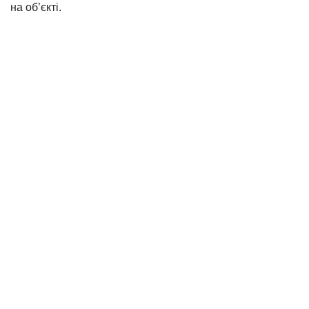
на об’єкті.