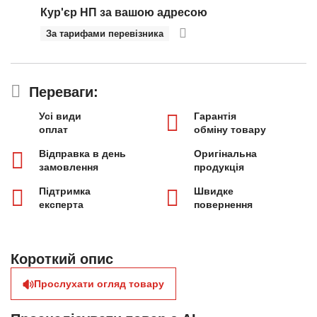
Кур'єр НП за вашою адресою
За тарифами перевізника
Переваги:
Усі види
Гарантія
оплат
обміну товару
Відправка в день
Оригінальна
замовлення
продукція
Підтримка
Швидке
експерта
повернення
Короткий опис
Прослухати огляд товару