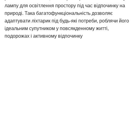
лампу для освітлення простору під час відпочинку на
природі. Така багатофункціональність дозволяє
адаптувати ліхтарик під будь-які потреби, роблячи його
ідеальним супутником у повсякденному житті,
подорожах і активному відпочинку