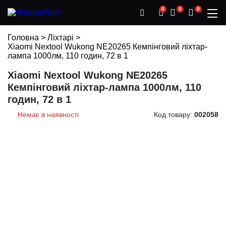
0
0
0
Головна
>
Ліхтарі
>
Xiaomi Nextool Wukong NE20265 Кемпінговий ліхтар-
лампа 1000лм, 110 годин, 72 в 1
Xiaomi Nextool Wukong NE20265
Кемпінговий ліхтар-лампа 1000лм, 110
годин, 72 в 1
Немає в наявності
Код товару:
002058