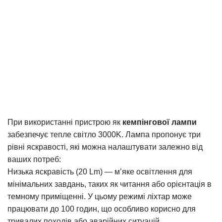
При використанні пристрою як
кемпінгової лампи
забезпечує тепле світло 3000K. Лампа пропонує три
рівні яскравості, які можна налаштувати залежно від
ваших потреб:
Низька яскравість (20 Lm) — м’яке освітлення для
мінімальних завдань, таких як читання або орієнтація в
темному приміщенні. У цьому режимі ліхтар може
працювати до 100 годин, що особливо корисно для
тривалих походів або аварійних ситуацій.