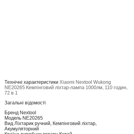
Технічні характеристики
Xiaomi Nextool Wukong
NE20265 Кемпінговий ліхтар-лампа 1000лм, 110 годин,
72 в 1
Загальні відомості
Бренд
Nextool
Модель
NE20265
Вид
Ліхтарик ручний, Кемпінговий ліхтар,
Акумуляторний