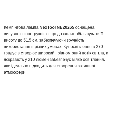
Кемпінгова лампа
NexTool NE20265
оснащена
висувною конструкцією, що дозволяє збільшувати її
висоту до 51,5 см, забезпечуючи зручність
використання в різних умовах. Кут освітлення в 270
градусів створює широкий і рівномірний потік світла, а
яскравість у 210 люмен забезпечує м'яке освітлення,
яке ідеально підходить для створення затишної
атмосфери.