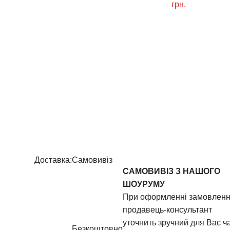
грн.
Доставка:
Самовивіз
САМОВИВІЗ З НАШОГО
ШОУРУМУ
При оформленні замовлен
продавець-консультант
уточнить зручний для Вас ч
Безкоштовно