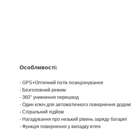
Особливості:
- GPS+Оптичний потік позиціонування
-
Безголовний режим
- 360° уникнення перешкод
-
Один ключ для автоматичного повернення додом
-
Спіральний підйом
-
Нагадування про низький рівень заряду батареї
-
Функція повернення у випадку втечі