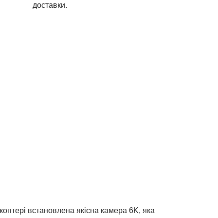
доставки.
окоптері встановлена якісна камера 6K, яка