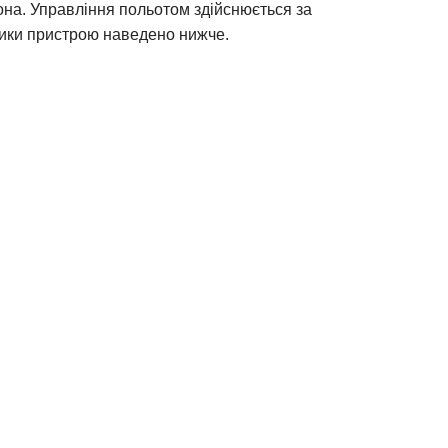
фона. Управління польотом здійснюється за
тики пристрою наведено нижче.