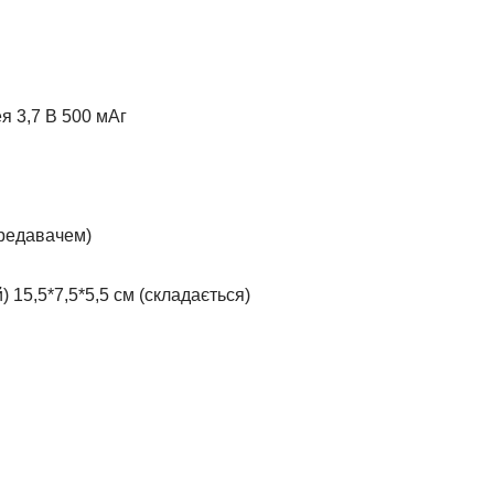
я 3,7 В 500 мАг
ередавачем)
) 15,5*7,5*5,5 см (складається)