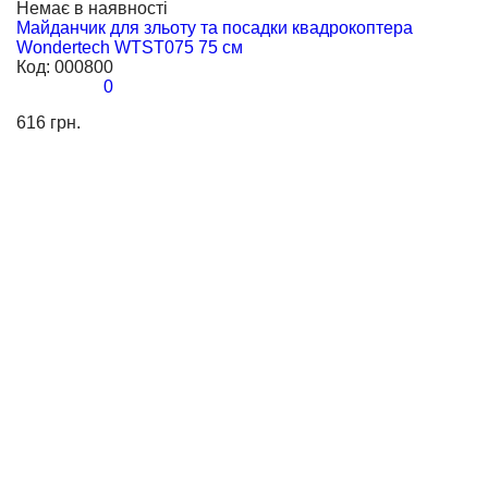
Немає в наявності
Майданчик для зльоту та посадки квадрокоптера
Wondertech WTST075 75 см
Код:
000800
0
616 грн.