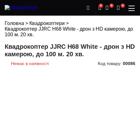
0
0
0
Головна
>
Квадрокоптери
>
Квадрокоптер JJRC H68 White - дрон з HD камерою, до
100 м. 20 хв.
Квадрокоптер JJRC H68 White - дрон з HD
камерою, до 100 м. 20 хв.
Немає в наявності
Код товару:
00086