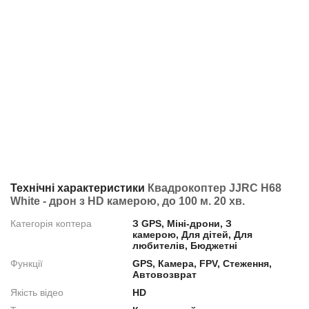
Технічні характеристики
Квадрокоптер JJRC H68
White - дрон з HD камерою, до 100 м. 20 хв.
Категорія коптера
З GPS, Міні-дрони, З
камерою, Для дітей, Для
любителів, Бюджетні
Функції
GPS, Камера, FPV, Стеження,
Автовозврат
Якість відео
HD