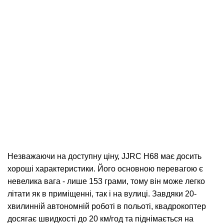
Незважаючи на доступну ціну, JJRC H68 має досить
хороші характеристики. Його основною перевагою є
невелика вага - лише 153 грами, тому він може легко
літати як в приміщенні, так і на вулиці. Завдяки 20-
хвилинній автономній роботі в польоті, квадрокоптер
досягає швидкості до 20 км/год та піднімається на