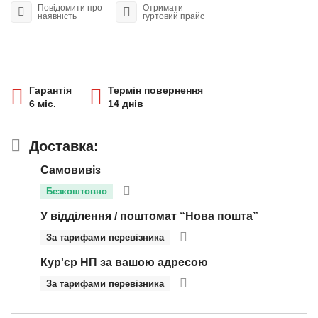
Повідомити про
Отримати
наявність
гуртовий прайс
Гарантія
Термін повернення
6 міс.
14 днів
Доставка:
Самовивіз
Безкоштовно
У відділення / поштомат “Нова пошта”
За тарифами перевізника
Кур'єр НП за вашою адресою
За тарифами перевізника