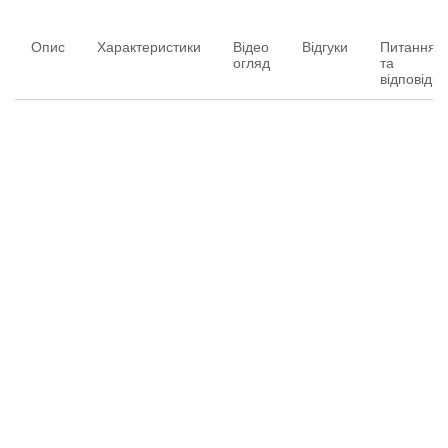
Опис
Характеристики
Відео
Відгуки
Питання
огляд
та
відповіді