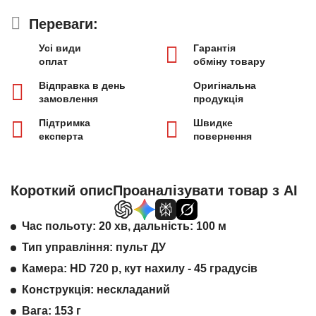
Переваги:
Усі види
Гарантія
оплат
обміну товару
Відправка в день
Оригінальна
замовлення
продукція
Підтримка
Швидке
експерта
повернення
Короткий опис
Проаналізувати товар з AI
Час польоту: 20 хв, дальність: 100 м
Тип управління: пульт ДУ
Камера: HD 720 р, кут нахилу - 45 градусів
Конструкція: нескладаний
Вага: 153 г