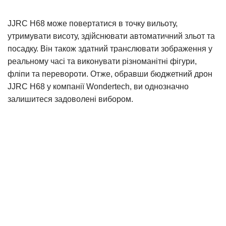
JJRC H68 може повертатися в точку вильоту,
утримувати висоту, здійснювати автоматичний зльот та
посадку. Він також здатний транслювати зображення у
реальному часі та виконувати різноманітні фігури,
фліпи та перевороти. Отже, обравши бюджетний дрон
JJRC H68 у компанії Wondertech, ви однозначно
залишитеся задоволені вибором.