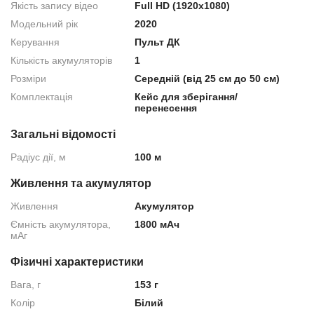
Якість запису відео
Full HD (1920x1080)
Модельний рік
2020
Керування
Пульт ДК
Кількість акумуляторів
1
Розміри
Середній (від 25 см до 50 см)
Комплектація
Кейс для зберігання/
перенесення
Загальні відомості
Радіус дії, м
100 м
Живлення та акумулятор
Живлення
Акумулятор
Ємність акумулятора,
1800 мАч
мАг
Фізичні характеристики
Вага, г
153 г
Колір
Білий