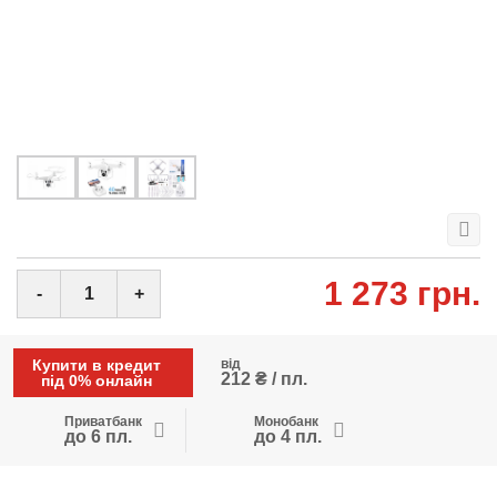
1 273 грн.
-
+
Купити в кредит
від
212 ₴ / пл.
під 0% онлайн
Приватбанк
Монобанк
до 6 пл.
до 4 пл.