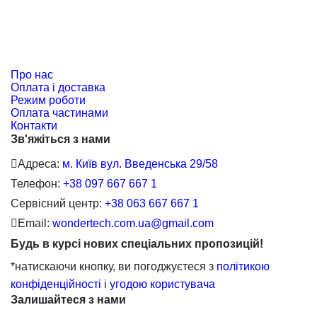
Про нас
Оплата і доставка
Режим роботи
Оплата частинами
Контакти
Зв'яжіться з нами
Адреса:
м. Київ вул. Введенська 29/58
Телефон:
+38 097 667 667 1
Сервісний центр:
+38 063 667 667 1
Email:
wondertech.com.ua@gmail.com
Будь в курсі нових спеціальних пропозицій!
*натискаючи кнопку, ви погоджуєтеся з
політикою
конфіденційності
і
угодою користувача
Залишайтеся з нами