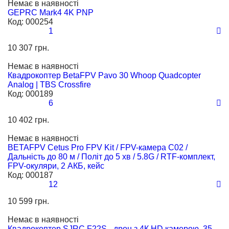
Немає в наявності
GEPRC Mark4 4K PNP
Код:
000254
1
10 307 грн.
Немає в наявності
Квадрокоптер BetaFPV Pavo 30 Whoop Quadcopter
Analog | TBS Crossfire
Код:
000189
6
10 402 грн.
Немає в наявності
BETAFPV Cetus Pro FPV Kit / FPV-камера C02 /
Дальність до 80 м / Політ до 5 хв / 5.8G / RTF-комплект,
FPV-окуляри, 2 АКБ, кейс
Код:
000187
12
10 599 грн.
Немає в наявності
Квадрокоптер SJRC F22S - дрон з 4К HD камерою, 35