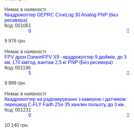
Немає в наявності
Квадрокоптер GEPRC CineLog 30 Analog PNP (без
ресивера)
Код:
001061
0
9 976 грн.
Немає в наявності
FPV дрон DarwinFPV X9 - квадрокоптер 9 дюймів, до 3
км, 170 км/год, вантаж 2,5 кг PNP (Без ресивера)
Код:
001196
5
9 999 грн.
Немає в наявності
Квадрокоптер на радіокеруванні з камерою і датчиком
перешкод С-FLY Faith 2Se 35 хвилин польоту, до 3 км.
Код:
001231
0
10 140 грн.