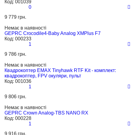
Код:
001039
0
9 779 грн.
Немає в наявності
GEPRC Crocodile4-Baby Analog XMPlus F7
Код:
000233
1
9 786 грн.
Немає в наявності
Квадрокоптер EMAX Tinyhawk RTF Kit - комплект:
квадрокоптер, FPV окуляри, пульт
Код:
001036
1
9 806 грн.
Немає в наявності
GEPRC Crown Analog-TBS NANO RX
Код:
000228
1
9 916 грн.