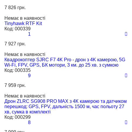
7 826 грн.
Немає в наявності
Tinyhawk RTF Kit
Код:
000339
1
7 927 грн.
Немає в наявності
Квадрокоптер SJRC F7 4K Pro - дрон з 4K камерою, 5G
Wi-Fi, FPV, GPS, БК мотори, 3 км. до 25 хв. з сумкою
Код:
000335
9
7 959 грн.
Немає в наявності
Дрон ZLRC SG908 PRO MAX з 4K камерою та датчиком
перешкод: GPS, FPV, дальність 1500 м, час польоту 27
хв, сумка в комплекті
Код:
000299
8