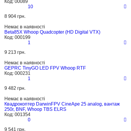
Код:
00089
10
8 904 грн.
Немає в наявності
Beta85X Whoop Quadcopter (HD Digital VTX)
Код:
000199
1
9 213 грн.
Немає в наявності
GEPRC TinyGO LED FPV Whoop RTF
Код:
000231
1
9 482 грн.
Немає в наявності
Квадрокоптер DarwinFPV CineApe 25 analog, вантаж
250г, BNF, Whoop TBS ELRS
Код:
001354
0
9 541 грн.