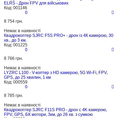
ELRS - Дрон FPV для військових
Код:
001146
0
8 754 грн.
Немає в наявності
Квадрокоптер SJRC F5S PRO+ - дрон із 4К камерою, 30
хв., до 3 км.
Код:
001225
0
8 766 грн.
Немає в наявності
LYZRC L100 - V-коптер з HD камерою, 5G Wi-Fi, FPV,
GPS, до 25 хвилин, 1 км
Код:
000559
0
8 785 грн.
Немає в наявності
Квадрокоптер SJRC F11S PRO - дрон c 4K камерою,
FPV, GPS, БК мотори, 3км, до 26 хв. з сумкою