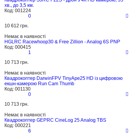
хв., до 3,5 км.
Код:
001224
0
10 612 грн.
Немає в наявності
HGLRC Racewhoop30 & Free Zillion - Analog 6S PNP
Код:
000415
1
10 713 грн.
Немає в наявності
Квадрокоптер DarwinFPV TinyApe25 HD із цифровою
екшн-камерою Run Cam Thumb
Код:
001130
0
10 713 грн.
Немає в наявності
Квадрокоптер GEPRC CineLog 25 Analog TBS
Код:
000221
6