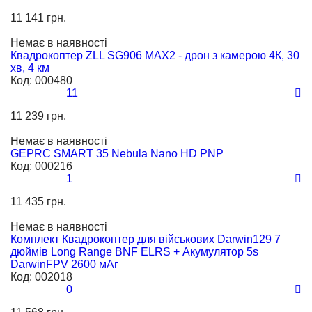
11 141 грн.
Немає в наявності
Квадрокоптер ZLL SG906 MAX2 - дрон з камерою 4К, 30
хв, 4 км
Код:
000480
11
11 239 грн.
Немає в наявності
GEPRC SMART 35 Nebula Nano HD PNP
Код:
000216
1
11 435 грн.
Немає в наявності
Комплект Квадрокоптер для військових Darwin129 7
дюймів Long Range BNF ELRS + Акумулятор 5s
DarwinFPV 2600 мАг
Код:
002018
0