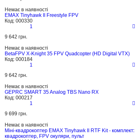
Немає в наявності
EMAX Tinyhawk II Freestyle FPV
Код:
000330
1
9 642 грн.
Немає в наявності
BetaFPV X-Knight 35 FPV Quadcopter (HD Digital VTX)
Код:
000184
1
9 642 грн.
Немає в наявності
GEPRC SMART 35 Analog TBS Nano RX
Код:
000217
1
9 699 грн.
Немає в наявності
Міні-квадрокоптер EMAX Tinyhawk II RTF Kit - комплект:
квадрокоптер, FPV окуляри, пульт