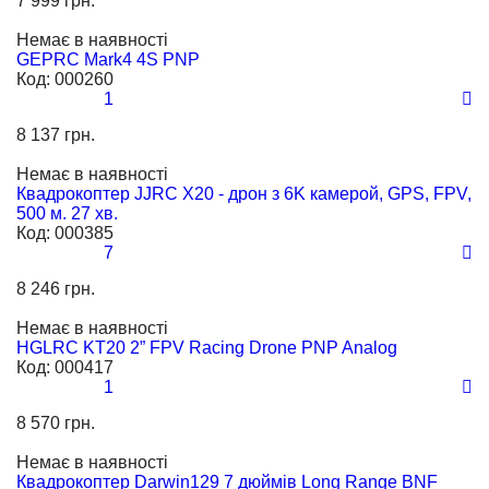
7 999 грн.
Немає в наявності
GEPRC Mark4 4S PNP
Код:
000260
1
8 137 грн.
Немає в наявності
Квадрокоптер JJRC X20 - дрон з 6K камерой, GPS, FPV,
500 м. 27 хв.
Код:
000385
7
8 246 грн.
Немає в наявності
HGLRC KT20 2” FPV Racing Drone PNP Analog
Код:
000417
1
8 570 грн.
Немає в наявності
Квадрокоптер Darwin129 7 дюймів Long Range BNF