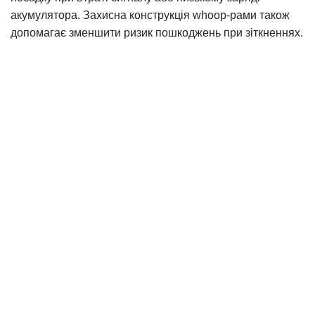
акумулятора. Захисна конструкція whoop-рами також
допомагає зменшити ризик пошкоджень при зіткненнях.