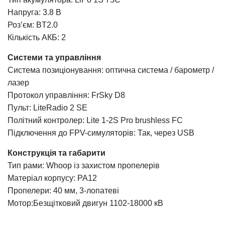
Напруга: 3.8 В
Роз’єм: BT2.0
Кількість АКБ: 2
Системи та управління
Система позиціонування: оптична система / барометр /
лазер
Протокол управління: FrSky D8
Пульт: LiteRadio 2 SE
Політний контролер: Lite 1-2S Pro brushless FC
Підключення до FPV-симуляторів: Так, через USB
Конструкція та габарити
Тип рами: Whoop із захистом пропелерів
Матеріал корпусу: PA12
Пропелери: 40 мм, 3-лопатеві
Мотор:Безщітковий двигун 1102-18000 кВ