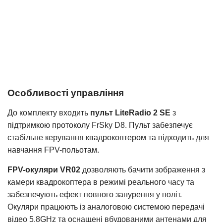
Особливості управління
До комплекту входить
пульт LiteRadio 2 SE
з
підтримкою протоколу FrSky D8. Пульт забезпечує
стабільне керування квадрокоптером та підходить для
навчання FPV-польотам.
FPV-окуляри VR02
дозволяють бачити зображення з
камери квадрокоптера в режимі реального часу та
забезпечують ефект повного занурення у політ.
Окуляри працюють із аналоговою системою передачі
відео 5.8GHz та оснащені вбудованими антенами для