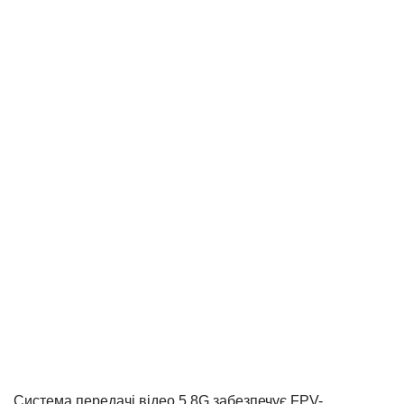
Система передачі відео 5.8G забезпечує FPV-