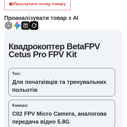
Прослухати огляд товару
Проаналізувати товар з AI
Квадрокоптер BetaFPV
Cetus Pro FPV Kit
Тип:
Для початківців та тренувальних
польотів
Камера:
C02 FPV Micro Camera, аналогова
передача відео 5.8G