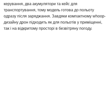
керування, два акумулятори та кейс для
транспортування, тому модель готова до польоту
одразу після заряджання. Завдяки компактному whoop-
дизайну дрон підходить як для польотів у приміщенні,
так і на відкритому просторі в безвітряну погоду.