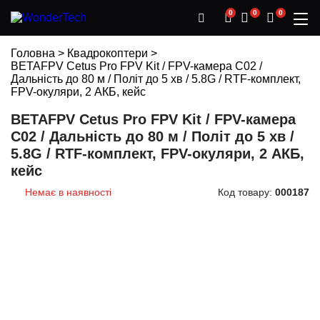
0
0
0
Головна
>
Квадрокоптери
>
BETAFPV Cetus Pro FPV Kit / FPV-камера C02 /
Дальність до 80 м / Політ до 5 хв / 5.8G / RTF-комплект,
FPV-окуляри, 2 АКБ, кейс
BETAFPV Cetus Pro FPV Kit / FPV-камера
C02 / Дальність до 80 м / Політ до 5 хв /
5.8G / RTF-комплект, FPV-окуляри, 2 АКБ,
кейс
Немає в наявності
Код товару:
000187