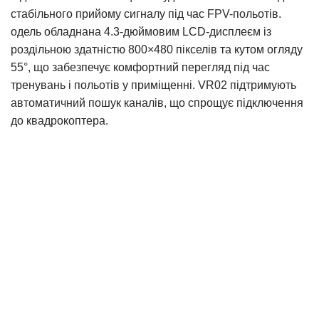
стабільного прийому сигналу під час FPV-польотів.
одель обладнана 4.3-дюймовим LCD-дисплеєм із
роздільною здатністю 800×480 пікселів та кутом огляду
55°, що забезпечує комфортний перегляд під час
тренувань і польотів у приміщенні. VR02 підтримують
автоматичний пошук каналів, що спрощує підключення
до квадрокоптера.