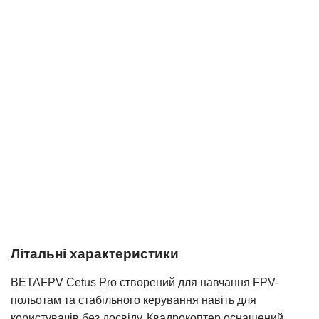
Літальні характеристики
BETAFPV Cetus Pro створений для навчання FPV-
польотам та стабільного керування навіть для
користувачів без досвіду. Квадрокоптер оснащений