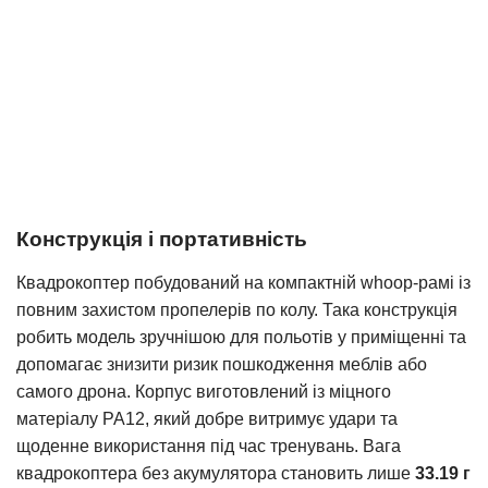
Конструкція і портативність
Квадрокоптер побудований на компактній whoop-рамі із
повним захистом пропелерів по колу. Така конструкція
робить модель зручнішою для польотів у приміщенні та
допомагає знизити ризик пошкодження меблів або
самого дрона.
Корпус виготовлений із міцного
матеріалу PA12, який добре витримує удари та
щоденне використання під час тренувань. Вага
квадрокоптера без акумулятора становить лише
33.19 г