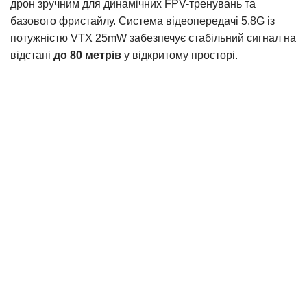
дрон зручним для динамічних FPV-тренувань та
базового фристайлу. Система відеопередачі 5.8G із
потужністю VTX 25mW забезпечує стабільний сигнал на
відстані
до 80 метрів
у відкритому просторі.