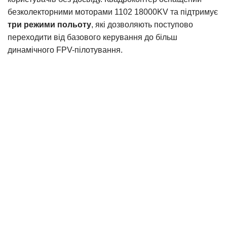
безколекторними моторами 1102 18000KV та підтримує
три режими польоту
, які дозволяють поступово
переходити від базового керування до більш
динамічного FPV-пілотування.