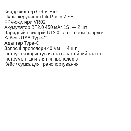
Квадрокоптер Cetus Pro
Пульт керування LiteRadio 2 SE
FPV-окуляри VR02
Акумулятор BT2.0 450 мАг 1S — 2 шт
Зарядний пристрій BT2.0 із тестером напруги
Кабель USB Type-C
Адаптер Type-C
Запасні пропелери 40 мм — 4 шт
Інструкція користувача та гарантійний талон
Інструмент для зняття пропелерів
Кейс / сумка для транспортування