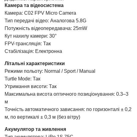
Камера та відеосистема
Камера: C02 FPV Micro Camera
Тип передачі відео: Аналогова 5.8G
Потужність відеопередавача: 25mW
Кут нахилу камери: 30°
FPV-трансляція: Так
Стабілізація: Електронна
Літальні характеристики
Режими польоту: Normal / Sport / Manual
Turtle Mode: Так
Утримання висоти: Так
Максимальна висота оптичного позиціонування: 0.3–3
м
Точність автоматичного зависання: по горизонталі ± 0,2
м, по вертикалі ± 0,3 м (без вітру)
Акумулятор та живлення
Тип акумулятора: LiPo 1S 75C