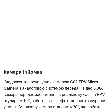
Камера і зйомка
Квадрокоптер оснащений камерою
C02 FPV Micro
Camera
з аналоговою системою передачі відео
5.8G
.
Камера передає зображення в реальному часі на FPV-
окуляри VR02, забезпечуючи ефект повного занурення
у політ. Кут нахилу камери становить 30°, що робить