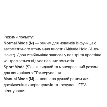
Режими польоту:
Normal Mode (N)
— режим для новачків із функцією
автоматичного утримання висоти (Altitude Hold / Auto-
Hover). Дрон стабільніше зависає у повітрі та простіше
контролюється під час перших польотів.
Sport Mode (S)
— швидший та маневровіший режим
для активнішого FPV-керування.
Manual Mode (M)
— повністю ручний режим для
досвідченіших користувачів та тренувань FPV-
пілотування.